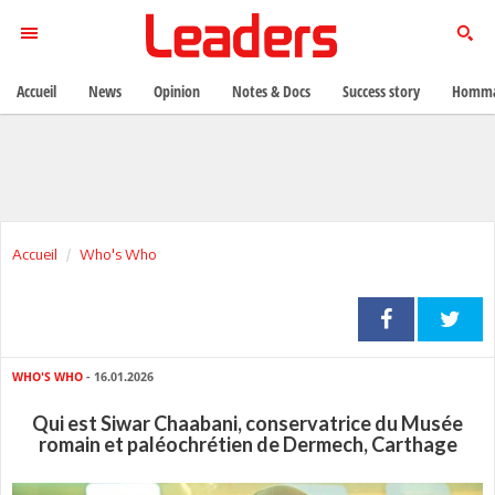
Accueil
News
Opinion
Notes & Docs
Success story
Homma
Accueil
Who's Who
WHO'S WHO
- 16.01.2026
Qui est Siwar Chaabani, conservatrice du Musée
romain et paléochrétien de Dermech, Carthage