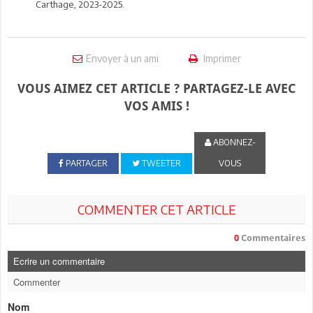
Carthage, 2023-2025.
Envoyer à un ami
Imprimer
VOUS AIMEZ CET ARTICLE ? PARTAGEZ-LE AVEC
VOS AMIS !
ABONNEZ-
PARTAGER
TWEETER
VOUS
COMMENTER CET ARTICLE
0
Commentaires
Ecrire un commentaire
Commenter
Nom