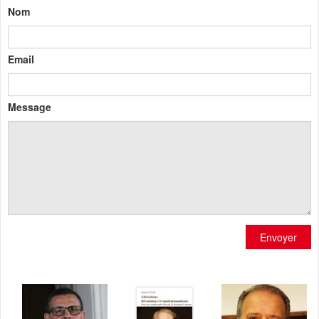
Nom
Email
Message
Envoyer