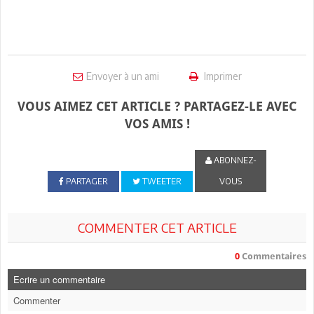
Envoyer à un ami
Imprimer
VOUS AIMEZ CET ARTICLE ? PARTAGEZ-LE AVEC
VOS AMIS !
ABONNEZ-
PARTAGER
TWEETER
VOUS
COMMENTER CET ARTICLE
0
Commentaires
Ecrire un commentaire
Commenter