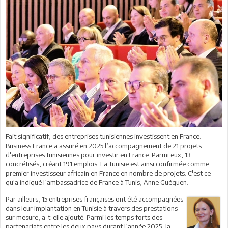
Fait significatif, des entreprises tunisiennes investissent en France.
Business France a assuré en 2025 l’accompagnement de 21 projets
d'entreprises tunisiennes pour investir en France. Parmi eux, 13
concrétisés, créant 191 emplois. La Tunisie est ainsi confirmée comme
premier investisseur africain en France en nombre de projets. C'est ce
qu'a indiqué l’ambassadrice de France à Tunis, Anne Guéguen.
Par ailleurs, 15 entreprises françaises ont été accompagnées
dans leur implantation en Tunisie à travers des prestations
sur mesure, a-t-elle ajouté. Parmi les temps forts des
partenariats entre les deux pays durant l’année 2025, la