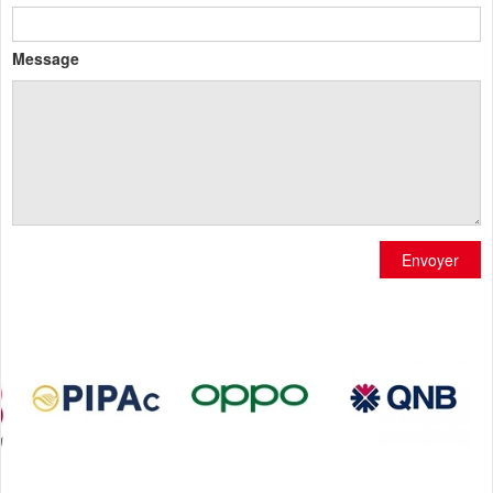
Message
Envoyer