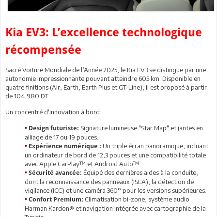
Kia EV3: L’excellence technologique
récompensée
Sacré Voiture Mondiale de l’Année 2025, le Kia EV3 se distingue par une
autonomie impressionnante pouvant atteindre 605 km. Disponible en
quatre finitions (Air, Earth, Earth Plus et GT-Line), il est proposé à partir
de 104 980 DT.
Un concentré d'innovation à bord:
Signature lumineuse "Star Map" et jantes en
•
Design futuriste:
alliage de 17 ou 19 pouces.
Un triple écran panoramique, incluant
•
Expérience numérique :
un ordinateur de bord de 12,3 pouces et une compatibilité totale
avec Apple CarPlay™ et Android Auto™.
Équipé des dernières aides à la conduite,
•
Sécurité avancée:
dont la reconnaissance des panneaux (ISLA), la détection de
vigilance (ICC) et une caméra 360° pour les versions supérieures.
Climatisation bi-zone, système audio
•
Confort Premium:
Harman Kardon® et navigation intégrée avec cartographie de la
Tunisie.