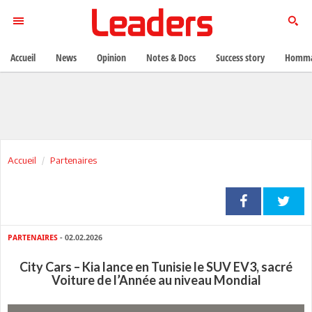
Accueil
News
Opinion
Notes & Docs
Success story
Homma
Accueil
Partenaires
PARTENAIRES
- 02.02.2026
City Cars – Kia lance en Tunisie le SUV EV3, sacré
Voiture de l’Année au niveau Mondial