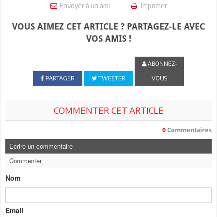
Envoyer à un ami
Imprimer
VOUS AIMEZ CET ARTICLE ? PARTAGEZ-LE AVEC
VOS AMIS !
ABONNEZ-
PARTAGER
TWEETER
VOUS
COMMENTER CET ARTICLE
0
Commentaires
Ecrire un commentaire
Commenter
Nom
Email