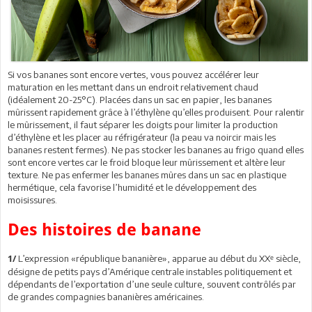
Si vos bananes sont encore vertes, vous pouvez accélérer leur
maturation en les mettant dans un endroit relativement chaud
(idéalement 20-25°C). Placées dans un sac en papier, les bananes
mûrissent rapidement grâce à l’éthylène qu’elles produisent. Pour ralentir
le mûrissement, il faut séparer les doigts pour limiter la production
d’éthylène et les placer au réfrigérateur (la peau va noircir mais les
bananes restent fermes). Ne pas stocker les bananes au frigo quand elles
sont encore vertes car le froid bloque leur mûrissement et altère leur
texture. Ne pas enfermer les bananes mûres dans un sac en plastique
hermétique, cela favorise l’humidité et le développement des
moisissures.
Des histoires de banane
L’expression «république bananière», apparue au début du XXᵉ siècle,
1/
désigne de petits pays d’Amérique centrale instables politiquement et
dépendants de l’exportation d’une seule culture, souvent contrôlés par
de grandes compagnies bananières américaines.