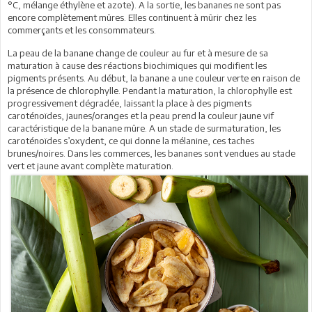
°C, mélange éthylène et azote). A la sortie, les bananes ne sont pas
encore complètement mûres. Elles continuent à mûrir chez les
commerçants et les consommateurs.
La peau de la banane change de couleur au fur et à mesure de sa
maturation à cause des réactions biochimiques qui modifient les
pigments présents. Au début, la banane a une couleur verte en raison de
la présence de chlorophylle. Pendant la maturation, la chlorophylle est
progressivement dégradée, laissant la place à des pigments
caroténoïdes, jaunes/oranges et la peau prend la couleur jaune vif
caractéristique de la banane mûre. A un stade de surmaturation, les
caroténoïdes s’oxydent, ce qui donne la mélanine, ces taches
brunes/noires. Dans les commerces, les bananes sont vendues au stade
vert et jaune avant complète maturation.