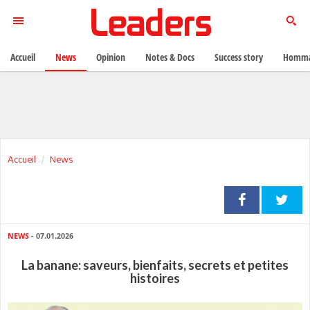
Accueil
News
Opinion
Notes & Docs
Success story
Homma
Accueil
News
NEWS
- 07.01.2026
La banane: saveurs, bienfaits, secrets et petites
histoires