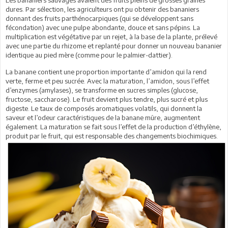
dures. Par sélection, les agriculteurs ont pu obtenir des bananiers
donnant des fruits parthénocarpiques (qui se développent sans
fécondation) avec une pulpe abondante, douce et sans pépins. La
multiplication est végétative par un rejet, à la base de la plante, prélevé
avec une partie du rhizome et replanté pour donner un nouveau bananier
identique au pied mère (comme pour le palmier-dattier).
La banane contient une proportion importante d’amidon qui la rend
verte, ferme et peu sucrée. Avec la maturation, l’amidon, sous l’effet
d’enzymes (amylases), se transforme en sucres simples (glucose,
fructose, saccharose). Le fruit devient plus tendre, plus sucré et plus
digeste. Le taux de composés aromatiques volatils, qui donnent la
saveur et l’odeur caractéristiques de la banane mûre, augmentent
également. La maturation se fait sous l’effet de la production d’éthylène,
produit par le fruit, qui est responsable des changements biochimiques.