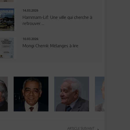
14.03.2026
Hammam-Lif: Une ville qui cherche à
retrouver ...
10.03.2026
Mongi Chemli: Mélanges à lire
ARTICLE SUIVANT