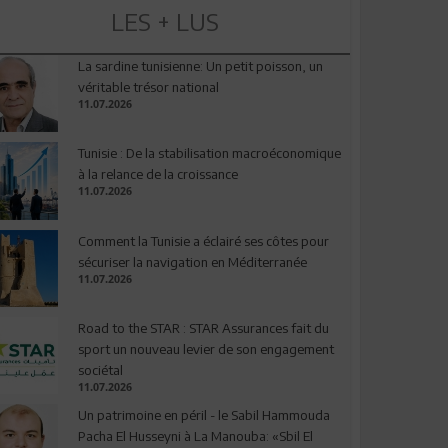
LES + LUS
La sardine tunisienne: Un petit poisson, un
véritable trésor national
11.07.2026
Tunisie : De la stabilisation macroéconomique
à la relance de la croissance
11.07.2026
Comment la Tunisie a éclairé ses côtes pour
sécuriser la navigation en Méditerranée
11.07.2026
Road to the STAR : STAR Assurances fait du
sport un nouveau levier de son engagement
sociétal
11.07.2026
Un patrimoine en péril - le Sabil Hammouda
Pacha El Husseyni à La Manouba: «Sbil El