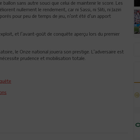
e ballon sans autre souci que celui de maintenir le score. Les
iorent nullement le rendement, car ni Sassi, ni Sliti, ni Jaziri
rés pour peu de temps de jeu, n’ont été d’un apport
 exploit, et l’avant-goût de conquête aperçu lors du premier
atoire, le Onze national jouera son prestige. L’adversaire est
nécessite prudence et mobilisation totale.
nquête
ions