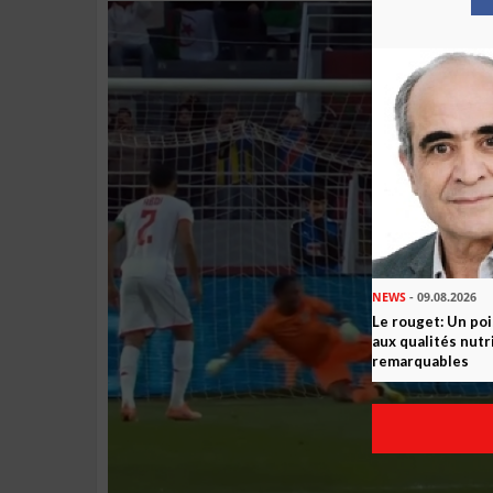
NEWS
- 09.08.2026
Le rouget: Un po
aux qualités nutr
remarquables