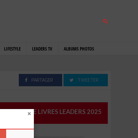
LIFESTYLE
LEADERS TV
ALBUMS PHOTOS
PARTAGER
TWEETER
CATALOGUE LIVRES LEADERS 2025