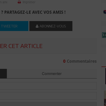
n ami
Imprimer
 ? PARTAGEZ-LE AVEC VOS AMIS !
TWEETER
ABONNEZ-VOUS
R CET ARTICLE
0
Commentaires
Commenter