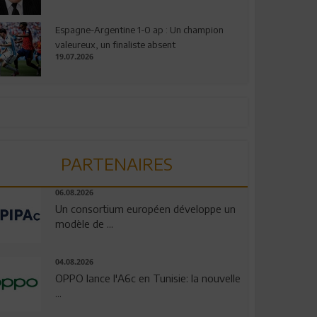
Espagne-Argentine 1-0 ap : Un champion
valeureux, un finaliste absent
19.07.2026
PARTENAIRES
06.08.2026
Un consortium européen développe un
modèle de ...
04.08.2026
OPPO lance l'A6c en Tunisie: la nouvelle
...