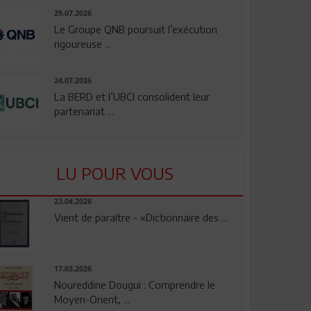
29.07.2026
Le Groupe QNB poursuit l’exécution
rigoureuse ...
24.07.2026
La BERD et l’UBCI consolident leur
partenariat ...
LU POUR VOUS
23.04.2026
Vient de paraître - «Dictionnaire des ...
17.03.2026
Noureddine Dougui : Comprendre le
Moyen-Orient, ...