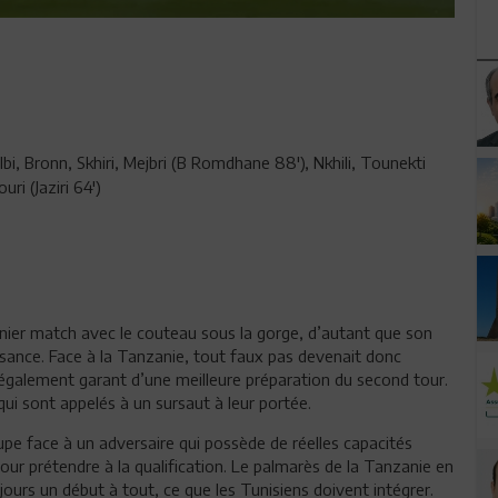
i, Bronn, Skhiri, Mejbri (B Romdhane 88'), Nkhili, Tounekti
uri (Jaziri 64')
rnier match avec le couteau sous la gorge, d’autant que son
sance. Face à la Tanzanie, tout faux pas devenait donc
t également garant d’une meilleure préparation du second tour.
qui sont appelés à un sursaut à leur portée.
upe face à un adversaire qui possède de réelles capacités
 pour prétendre à la qualification. Le palmarès de la Tanzanie en
ujours un début à tout, ce que les Tunisiens doivent intégrer.