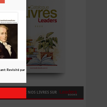
nt: Revisité par
COMMANDEZ NOS LIVRES SUR