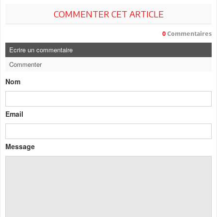
COMMENTER CET ARTICLE
0
Commentaires
Ecrire un commentaire
Commenter
Nom
Email
Message