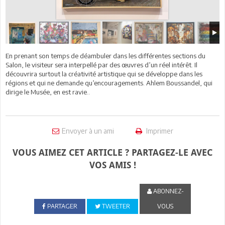
En prenant son temps de déambuler dans les différentes sections du
Salon, le visiteur sera interpellé par des œuvres d’un réel intérêt. Il
découvrira surtout la créativité artistique qui se développe dans les
régions et qui ne demande qu’encouragements. Ahlem Boussandel, qui
dirige le Musée, en est ravie..
Envoyer à un ami
Imprimer
VOUS AIMEZ CET ARTICLE ? PARTAGEZ-LE AVEC
VOS AMIS !
ABONNEZ-
PARTAGER
TWEETER
VOUS