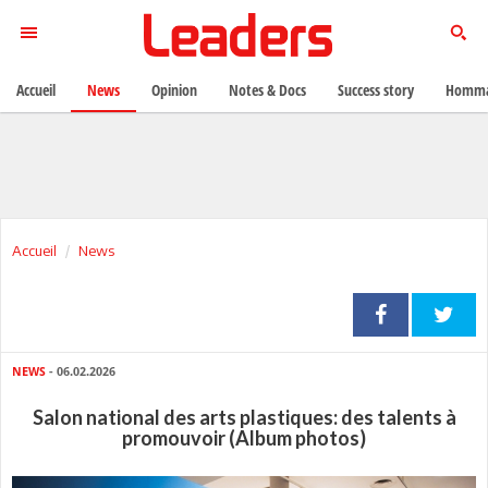
Accueil
News
Opinion
Notes & Docs
Success story
Homma
Accueil
News
NEWS
- 06.02.2026
Salon national des arts plastiques: des talents à
promouvoir (Album photos)