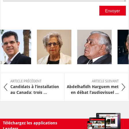
Envoyer
ARTICLE PRÉCÉDENT
ARTICLE SUIVANT
Candidats à l’installation
Abdelhafidh Harguem met
au Canada: trois ...
en débat l’audiovisuel ...
Téléchargez les applications
Leaders