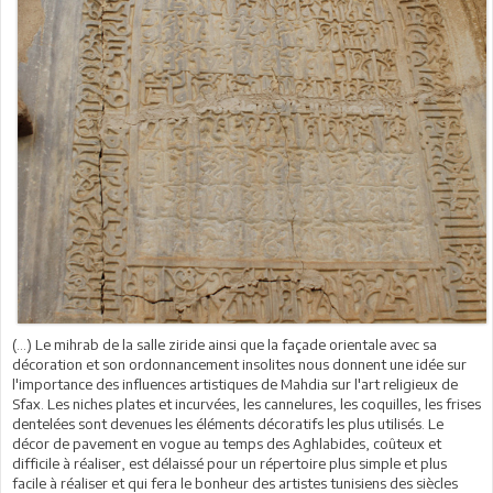
(…) Le mihrab de la salle ziride ainsi que la façade orientale avec sa
décoration et son ordonnancement insolites nous donnent une idée sur
l'importance des influences artistiques de Mahdia sur l'art religieux de
Sfax. Les niches plates et incurvées, les cannelures, les coquilles, les frises
dentelées sont devenues les éléments décoratifs les plus utilisés. Le
décor de pavement en vogue au temps des Aghlabides, coûteux et
difficile à réaliser, est délaissé pour un répertoire plus simple et plus
facile à réaliser et qui fera le bonheur des artistes tunisiens des siècles