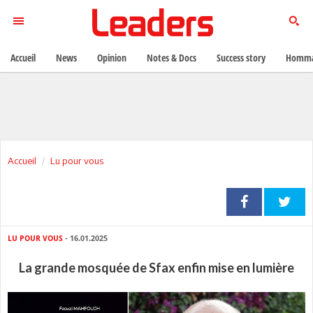
Accueil
News
Opinion
Notes & Docs
Success story
Homma
Accueil
Lu pour vous
LU POUR VOUS
- 16.01.2025
La grande mosquée de Sfax enfin mise en lumière