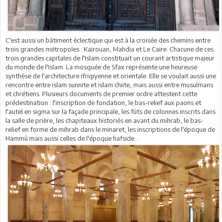
C'est aussi un bâtiment éclectique qui est à la croisée des chemins entre
trois grandes métropoles : Kairouan, Mahdia et Le Caire. Chacune de ces
trois grandes capitales de l'Islam constituait un courant artistique majeur
du monde de l'Islam. La mosquée de Sfax représente une heureuse
synthèse de l'architecture ifriqiyenne et orientale. Elle se voulait aussi une
rencontre entre islam sunnite et islam chiite, mais aussi entre musulmans
et chrétiens. Plusieurs documents de premier ordre attestent cette
prédestination : l'inscription de fondation, le bas-relief aux paons et
l'autel en sigma sur la façade principale, les fûts de colonnes inscrits dans
la salle de prière, les chapiteaux historiés en avant du mihrab, le bas-
relief en forme de mihrab dans le minaret, les inscriptions de l'époque de
Hammū mais aussi celles de l'époque hafside...