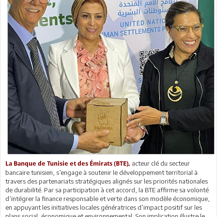
acteur clé du secteur
La Banque de Tunisie et des Émirats (BTE),
bancaire tunisien, s’engage à soutenir le développement territorial à
travers des partenariats stratégiques alignés sur les priorités nationales
de durabilité. Par sa participation à cet accord, la BTE affirme sa volonté
d’intégrer la finance responsable et verte dans son modèle économique,
en appuyant les initiatives locales génératrices d’impact positif sur les
plans social, économique et environnemental. Son implication illustre le