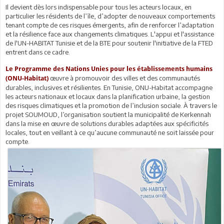
Il devient dès lors indispensable pour tous les acteurs locaux, en
particulier les résidents de l’île, d’adopter de nouveaux comportements
tenant compte de ces risques émergents, afin de renforcer l’adaptation
et la résilience face aux changements climatiques. L'appui et l'assistance
de l'UN-HABITAT Tunisie et de la BTE pour soutenir l'initiative de la FTED
entrent dans ce cadre.
Le Programme des Nations Unies pour les établissements humains
œuvre à promouvoir des villes et des communautés
(ONU-Habitat)
durables, inclusives et résilientes. En Tunisie, ONU-Habitat accompagne
les acteurs nationaux et locaux dans la planification urbaine, la gestion
des risques climatiques et la promotion de l’inclusion sociale. À travers le
projet SOUMOUD, l’organisation soutient la municipalité de Kerkennah
dans la mise en œuvre de solutions durables adaptées aux spécificités
locales, tout en veillant à ce qu’aucune communauté ne soit laissée pour
compte.