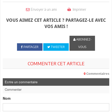
Envoyer à un ami
Imprimer
VOUS AIMEZ CET ARTICLE ? PARTAGEZ-LE AVEC
VOS AMIS !
ABONNEZ-
PARTAGER
TWEETER
VOUS
COMMENTER CET ARTICLE
0
Commentaires
Ecrire un commentaire
Commenter
Nom