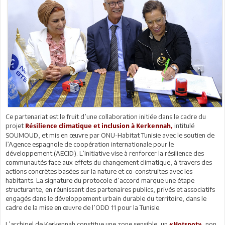
Ce partenariat est le fruit d’une collaboration initiée dans le cadre du
projet
intitulé
Résilience climatique et inclusion à Kerkennah,
SOUMOUD, et mis en œuvre par ONU-Habitat Tunisie avec le soutien de
l’Agence espagnole de coopération internationale pour le
développement (AECID). L’initiative vise à renforcer la résilience des
communautés face aux effets du changement climatique, à travers des
actions concrètes basées sur la nature et co-construites avec les
habitants. La signature du protocole d’accord marque une étape
structurante, en réunissant des partenaires publics, privés et associatifs
engagés dans le développement urbain durable du territoire, dans le
cadre de la mise en œuvre de l’ODD 11 pour la Tunisie.
L’archipel de Kerkennah constitue une zone sensible, un
non
«Hotspot»,