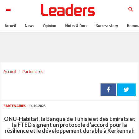
Accueil
News
Opinion
Notes & Docs
Success story
Homma
Accueil
Partenaires
PARTENAIRES
- 14.10.2025
ONU-Habitat, la Banque de Tunisie et des Emirats et
la FTED signent un protocole d’accord pour la
résilience et le développement durable à Kerkennah