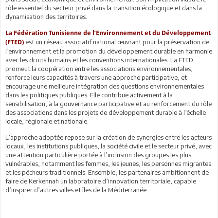
rôle essentiel du secteur privé dans la transition écologique et dans la
dynamisation des territoires.
La Fédération Tunisienne de l’Environnement et du Développement
est un réseau associatif national œuvrant pour la préservation de
(FTED)
l’environnement et la promotion du développement durable en harmonie
avec les droits humains et les conventions internationales. La FTED
promeut la coopération entre les associations environnementales,
renforce leurs capacités à travers une approche participative, et
encourage une meilleure intégration des questions environnementales
dans les politiques publiques. Elle contribue activement à la
sensibilisation, à la gouvernance participative et au renforcement du rôle
des associations dans les projets de développement durable à l’échelle
locale, régionale et nationale.
L’approche adoptée repose sur la création de synergies entre les acteurs
locaux, les institutions publiques, la société civile et le secteur privé, avec
une attention particulière portée à l’inclusion des groupes les plus
vulnérables, notamment les femmes, les jeunes, les personnes migrantes
et les pêcheurs traditionnels. Ensemble, les partenaires ambitionnent de
faire de Kerkennah un laboratoire d’innovation territoriale, capable
d’inspirer d’autres villes et îles de la Méditerranée.