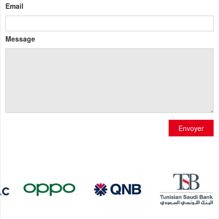
Email
Message
Envoyer