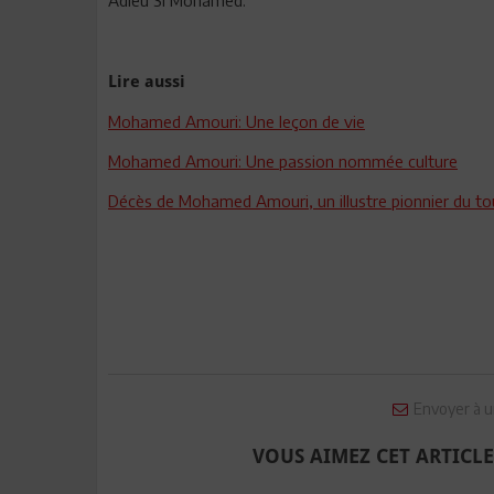
Adieu Si Mohamed.
Lire aussi
Mohamed Amouri: Une leçon de vie
Mohamed Amouri: Une passion nommée culture
Décès de Mohamed Amouri, un illustre pionnier du to
Envoyer à u
VOUS AIMEZ CET ARTICLE