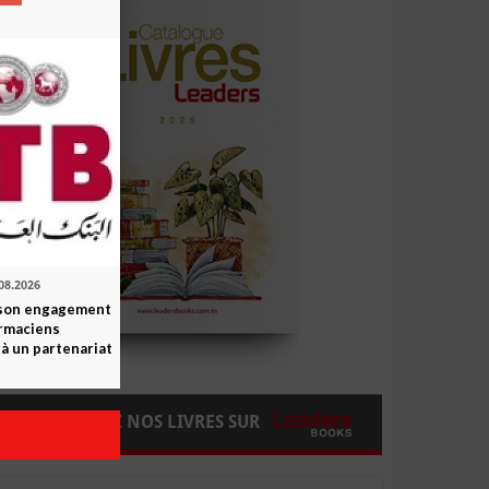
08.2026
 son engagement
rmaciens
 à un partenariat
COMMANDEZ NOS LIVRES SUR