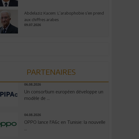
Abdelaziz Kacem: L’arabophobie s’en prend
aux chiffres arabes
09.07.2026
PARTENAIRES
06.08.2026
Un consortium européen développe un
modèle de ...
04.08.2026
OPPO lance l'A6c en Tunisie: la nouvelle
...