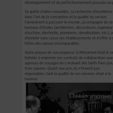
développement et de perfectionnement poussée au p
Sa quête d’idées nouvelles, sa recherche d’excellence
dans l’art de la conception et la qualité du service
l’amenèrent à parcourir le monde, accompagné de se
bureaux d’études (architectes, décorateurs, ingénieur
structure, électricité, plomberie, climatisation, etc.), a
d’enrichir sans cesse ses établissements et d’offrir à 
hôtes des séjours incomparables.
Autre preuve de son exigence: Si Mohamed était le s
hôtelier à imprimer ses contrats de collaboration ave
agences de voyages en y incluant des tarifs fixes pou
trois saisons. Quant aux prix, ils n’étaient pas
négociables, tant la qualité de ses services était à la
hauteur.