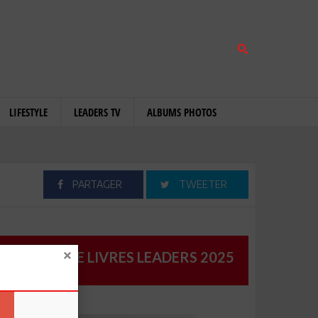
LIFESTYLE
LEADERS TV
ALBUMS PHOTOS
PARTAGER
TWEETER
CATALOGUE LIVRES LEADERS 2025