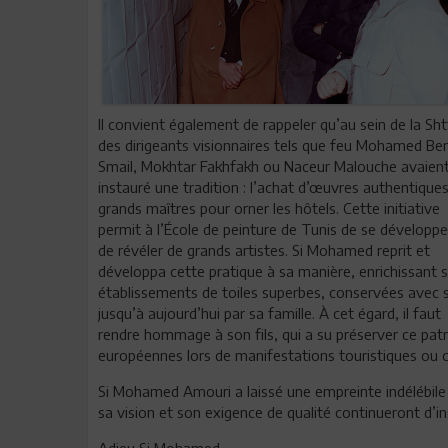
Il convient également de rappeler qu’au sein de la Sht
des dirigeants visionnaires tels que feu Mohamed Be
Smail, Mokhtar Fakhfakh ou Naceur Malouche avaien
instauré une tradition : l’achat d’œuvres authentique
grands maîtres pour orner les hôtels. Cette initiative
permit à l’École de peinture de Tunis de se développe
de révéler de grands artistes. Si Mohamed reprit et
développa cette pratique à sa manière, enrichissant 
établissements de toiles superbes, conservées avec 
jusqu’à aujourd’hui par sa famille. À cet égard, il faut
rendre hommage à son fils, qui a su préserver ce patr
européennes lors de manifestations touristiques ou cu
Si Mohamed Amouri a laissé une empreinte indélébile 
sa vision et son exigence de qualité continueront d’in