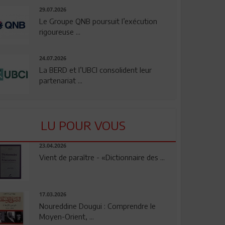
29.07.2026
Le Groupe QNB poursuit l’exécution
rigoureuse ...
24.07.2026
La BERD et l’UBCI consolident leur
partenariat ...
LU POUR VOUS
23.04.2026
Vient de paraître - «Dictionnaire des ...
17.03.2026
Noureddine Dougui : Comprendre le
Moyen-Orient, ...