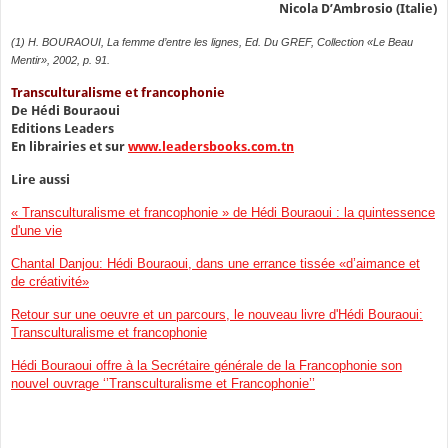
Nicola D’Ambrosio (Italie)
(1) H. BOURAOUI, La femme d’entre les lignes, Ed. Du GREF, Collection «Le Beau
Mentir», 2002, p. 91.
Transculturalisme et francophonie
De Hédi Bouraoui
Editions Leaders
En librairies et sur
www.leadersbooks.com.tn
Lire aussi
« Transculturalisme et francophonie » de Hédi Bouraoui : la quintessence
d'une vie
Chantal Danjou: Hédi Bouraoui, dans une errance tissée «d’aimance et
de créativité»
Retour sur une oeuvre et un parcours, le nouveau livre d'Hédi Bouraoui:
Transculturalisme et francophonie
Hédi Bouraoui offre à la Secrétaire générale de la Francophonie son
nouvel ouvrage ‘’Transculturalisme et Francophonie’’