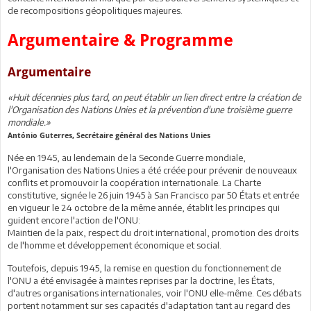
de recompositions géopolitiques majeures.
Argumentaire & Programme
Argumentaire
«Huit décennies plus tard, on peut établir un lien direct entre la création de
l'Organisation des Nations Unies et la prévention d'une troisième guerre
mondiale.»
António Guterres, Secrétaire général des Nations Unies
Née en 1945, au lendemain de la Seconde Guerre mondiale,
l'Organisation des Nations Unies a été créée pour prévenir de nouveaux
conflits et promouvoir la coopération internationale. La Charte
constitutive, signée le 26 juin 1945 à San Francisco par 50 États et entrée
en vigueur le 24 octobre de la même année, établit les principes qui
guident encore l'action de l'ONU:
Maintien de la paix, respect du droit international, promotion des droits
de l'homme et développement économique et social.
Toutefois, depuis 1945, la remise en question du fonctionnement de
l'ONU a été envisagée à maintes reprises par la doctrine, les États,
d'autres organisations internationales, voir l'ONU elle-même. Ces débats
portent notamment sur ses capacités d'adaptation tant au regard des