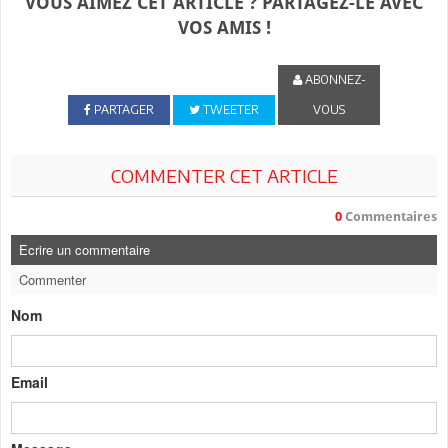
VOUS AIMEZ CET ARTICLE ? PARTAGEZ-LE AVEC
VOS AMIS !
ABONNEZ-
PARTAGER
TWEETER
VOUS
COMMENTER CET ARTICLE
0
Commentaires
Ecrire un commentaire
Commenter
Nom
Email