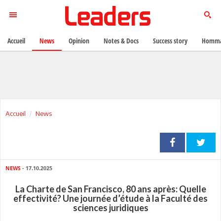
Accueil
News
Opinion
Notes & Docs
Success story
Homma
Accueil
News
NEWS
- 17.10.2025
La Charte de San Francisco, 80 ans après: Quelle
effectivité? Une journée d’étude à la Faculté des
sciences juridiques