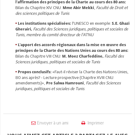
l'affirmation des principes de la Charte au cours des 80 ans:
Bilan du Chapitre XIV CNU:
,
Faculté de Droit et
Mme Abir Mekki
des sciences politiques de Tunis
l'UNESCO en exemple:
•
Les institutions spécialisées:
S.E. Ghazi
Faculté des Sciences juridiques, politiques et sociales de
Gherairi,
Tunis, membre du comité directeur de l'ATNU
•
L'apport des accords régionaux dans la mise en œuvre des
principes de la Charte des Nations Unies au cours des 80 ans:
Bilan du Chapitre VIII CNU:
Faculté des
M. Moez Charfeddine,
Sciences juridiques, politiques et sociales de Tunis
«Faut-il réviser la Charte des Nations Unies,
•
Propos conclusifs:
80 ans après? - Lecture prospective (Chapitre XVIII CNU:
amendements)»,
,
Faculté des Sciences
Pre Salwa Hamrouni
juridiques, politiques et sociales de Tunis
.
Envoyer à un ami
Imprimer