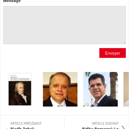
Message
Envoyer
ARTICLE PRÉCÉDENT
ARTICLE SUIVANT
Riadh Zghal:
Ridha Bergaoui: Le