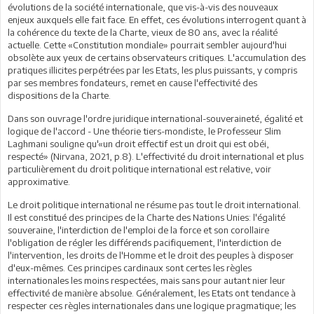
évolutions de la société internationale, que vis-à-vis des nouveaux
enjeux auxquels elle fait face. En effet, ces évolutions interrogent quant à
la cohérence du texte de la Charte, vieux de 80 ans, avec la réalité
actuelle. Cette «Constitution mondiale» pourrait sembler aujourd'hui
obsolète aux yeux de certains observateurs critiques. L'accumulation des
pratiques illicites perpétrées par les Etats, les plus puissants, y compris
par ses membres fondateurs, remet en cause l'effectivité des
dispositions de la Charte.
Dans son ouvrage l'ordre juridique international-souveraineté, égalité et
logique de l'accord - Une théorie tiers-mondiste, le Professeur Slim
Laghmani souligne qu'«un droit effectif est un droit qui est obéi,
respecté» (Nirvana, 2021, p.8). L'effectivité du droit international et plus
particulièrement du droit politique international est relative, voir
approximative.
Le droit politique international ne résume pas tout le droit international.
Il est constitué des principes de la Charte des Nations Unies: l'égalité
souveraine, l'interdiction de l'emploi de la force et son corollaire
l'obligation de régler les différends pacifiquement, l'interdiction de
l'intervention, les droits de l'Homme et le droit des peuples à disposer
d'eux-mêmes. Ces principes cardinaux sont certes les règles
internationales les moins respectées, mais sans pour autant nier leur
effectivité de manière absolue. Généralement, les Etats ont tendance à
respecter ces règles internationales dans une logique pragmatique; les