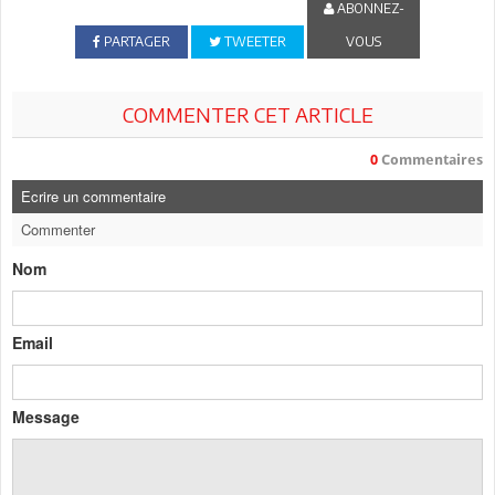
ABONNEZ-
PARTAGER
TWEETER
VOUS
COMMENTER CET ARTICLE
0
Commentaires
Ecrire un commentaire
Commenter
Nom
Email
Message