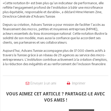
«Cette notation B+ est bien plus qu’un indicateur de performance, elle
reflète l’engagement profond de l’institution à bâtir une microfinance
plus équitable, responsable et durable», a déclaré Mme Meriem Zine,
Directrice Générale d’Advans Tunisie.
Depuis sa création, Advans Tunisie a pour mission de faciliter l’accès au
financement des micros, petites et moyennes entreprises (MPME),
acteurs essentiels du tissu économique national. Cette notation illustre la
solidité de son modèle, mais aussi la confiance que lui accordent ses
clients, ses partenaires et ses collaborateurs.
Aujourd’hui, Advans Tunisie accompagne plus de 37 000 clients actifs à
travers la Tunisie grâce à un réseau de 29 agences au service des micro-
entrepreneurs. L’institution contribue activement à la création d’emplois,
à la réduction des inégalités et au renforcement de l’inclusion financière.
Envoyer à un ami
Imprimer
VOUS AIMEZ CET ARTICLE ? PARTAGEZ-LE AVEC
VOS AMIS !