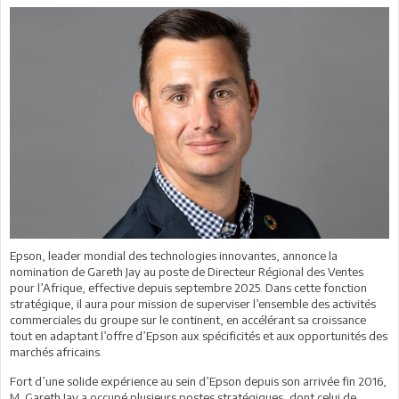
Epson, leader mondial des technologies innovantes, annonce la
nomination de Gareth Jay au poste de Directeur Régional des Ventes
pour l’Afrique, effective depuis septembre 2025. Dans cette fonction
stratégique, il aura pour mission de superviser l’ensemble des activités
commerciales du groupe sur le continent, en accélérant sa croissance
tout en adaptant l’offre d’Epson aux spécificités et aux opportunités des
marchés africains.
Fort d’une solide expérience au sein d’Epson depuis son arrivée fin 2016,
M. Gareth Jay a occupé plusieurs postes stratégiques, dont celui de