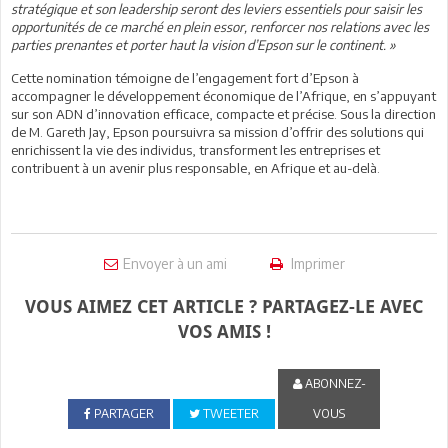
stratégique et son leadership seront des leviers essentiels pour saisir les
opportunités de ce marché en plein essor, renforcer nos relations avec les
parties prenantes et porter haut la vision d’Epson sur le continent. »
Cette nomination témoigne de l’engagement fort d’Epson à
accompagner le développement économique de l’Afrique, en s’appuyant
sur son ADN d’innovation efficace, compacte et précise. Sous la direction
de M. Gareth Jay, Epson poursuivra sa mission d’offrir des solutions qui
enrichissent la vie des individus, transforment les entreprises et
contribuent à un avenir plus responsable, en Afrique et au-delà.
Envoyer à un ami
Imprimer
VOUS AIMEZ CET ARTICLE ? PARTAGEZ-LE AVEC
VOS AMIS !
ABONNEZ-
PARTAGER
TWEETER
VOUS