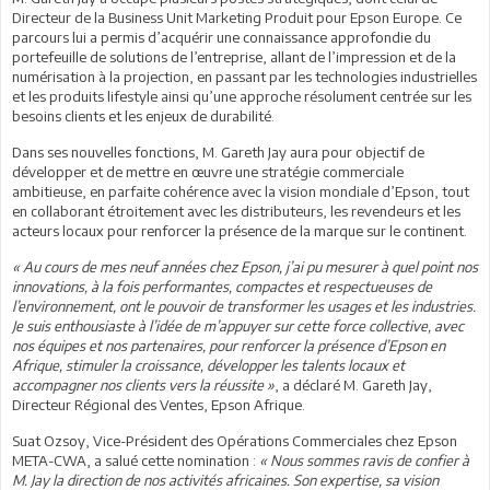
Directeur de la Business Unit Marketing Produit pour Epson Europe. Ce
parcours lui a permis d’acquérir une connaissance approfondie du
portefeuille de solutions de l’entreprise, allant de l’impression et de la
numérisation à la projection, en passant par les technologies industrielles
et les produits lifestyle ainsi qu’une approche résolument centrée sur les
besoins clients et les enjeux de durabilité.
Dans ses nouvelles fonctions, M. Gareth Jay aura pour objectif de
développer et de mettre en œuvre une stratégie commerciale
ambitieuse, en parfaite cohérence avec la vision mondiale d’Epson, tout
en collaborant étroitement avec les distributeurs, les revendeurs et les
acteurs locaux pour renforcer la présence de la marque sur le continent.
« Au cours de mes neuf années chez Epson, j’ai pu mesurer à quel point nos
innovations, à la fois performantes, compactes et respectueuses de
l’environnement, ont le pouvoir de transformer les usages et les industries.
Je suis enthousiaste à l’idée de m’appuyer sur cette force collective, avec
nos équipes et nos partenaires, pour renforcer la présence d’Epson en
Afrique, stimuler la croissance, développer les talents locaux et
accompagner nos clients vers la réussite »
, a déclaré M. Gareth Jay,
Directeur Régional des Ventes, Epson Afrique.
Suat Ozsoy, Vice-Président des Opérations Commerciales chez Epson
META-CWA, a salué cette nomination :
« Nous sommes ravis de confier à
M. Jay la direction de nos activités africaines. Son expertise, sa vision