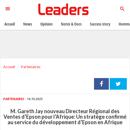
Accueil
News
Opinion
Notes & Docs
Success story
Homma
Accueil
Partenaires
PARTENAIRES
- 14.10.2025
M. Gareth Jay nouveau Directeur Régional des
Ventes d’Epson pour l’Afrique: Un stratège confirmé
au service du développement d’Epson en Afrique