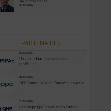
aux chiffres arabes
09.07.2026
PARTENAIRES
06.08.2026
Un consortium européen développe un
modèle de ...
04.08.2026
OPPO lance l'A6c en Tunisie: la nouvelle
...
29.07.2026
Le Groupe QNB poursuit l’exécution