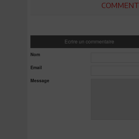
COMMENTE
Ecrire un commentaire
Nom
Email
Message