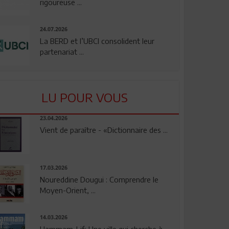
rigoureuse ...
24.07.2026
La BERD et l’UBCI consolident leur
partenariat ...
LU POUR VOUS
23.04.2026
Vient de paraître - «Dictionnaire des ...
17.03.2026
Noureddine Dougui : Comprendre le
Moyen-Orient, ...
14.03.2026