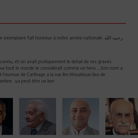
exemplaire fait honneur à notre armée nationale. رحمه الله
onnu, et on avait pratiquement le detail de ses graves
,.oui tout le monde le considérait comme un hero ....Son nom a
nt l'avenue de Carthage a la rue Ibn Khouldoun lieu de
tine ..ya peut être un lien