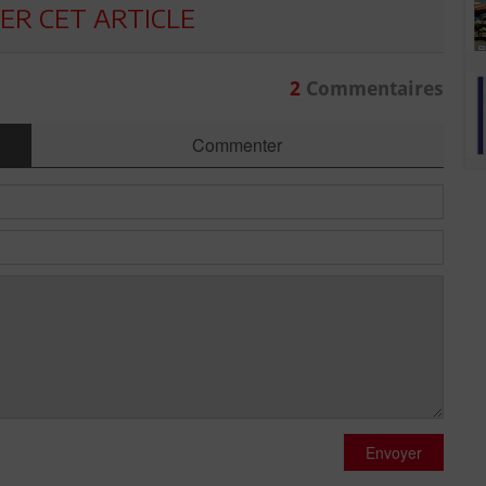
R CET ARTICLE
2
Commentaires
Commenter
Envoyer