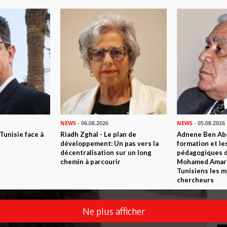
NEWS
- 06.08.2026
NEWS
- 05.08.2026
 Tunisie face à
Riadh Zghal - Le plan de
Adnene Ben Abd
développement: Un pas vers la
formation et le
décentralisation sur un long
pédagogiques di
chemin à parcourir
Mohamed Amara,
Tunisiens les m
chercheurs
Ne plus afficher