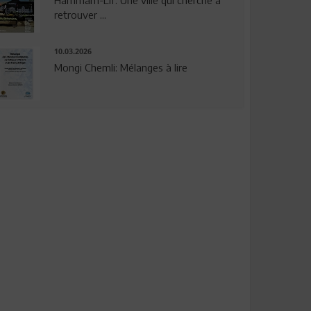
Hammam-Lif: Une ville qui cherche à
retrouver ...
10.03.2026
Mongi Chemli: Mélanges à lire