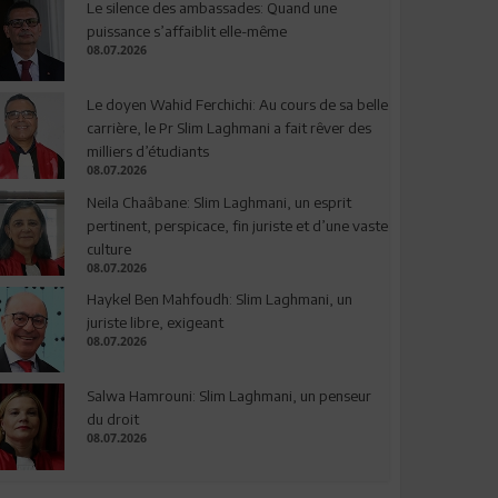
Le silence des ambassades: Quand une
puissance s’affaiblit elle-même
08.07.2026
Le doyen Wahid Ferchichi: Au cours de sa belle
carrière, le Pr Slim Laghmani a fait rêver des
milliers d’étudiants
08.07.2026
Neila Chaâbane: Slim Laghmani, un esprit
pertinent, perspicace, fin juriste et d’une vaste
culture
08.07.2026
Haykel Ben Mahfoudh: Slim Laghmani, un
juriste libre, exigeant
08.07.2026
Salwa Hamrouni: Slim Laghmani, un penseur
du droit
08.07.2026