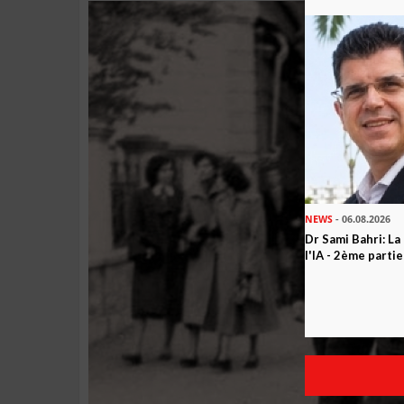
NEWS
- 06.08.2026
Dr Sami Bahri: La
l'IA - 2ème partie