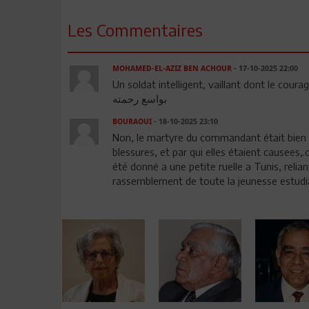
Les Commentaires
MOHAMED-EL-AZIZ BEN ACHOUR
- 17-10-2025 22:00
Un soldat intelligent, vaillant dont le courage 
بواسع رحمته
BOURAOUI
- 18-10-2025 23:10
Non, le martyre du commandant était bien c
blessures, et par qui elles étaient causees
été donné a une petite ruelle a Tunis, relia
rassemblement de toute la jeunesse estudian