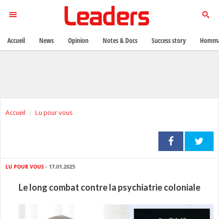
Accueil
News
Opinion
Notes & Docs
Success story
Homma
Accueil
Lu pour vous
LU POUR VOUS
- 17.01.2025
Le long combat contre la psychiatrie coloniale