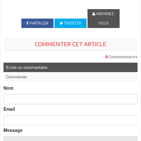
ABONNEZ-
PARTAGER
TWEETER
VOUS
COMMENTER CET ARTICLE
0
Commentaires
Ecrire un commentaire
Commenter
Nom
Email
Message