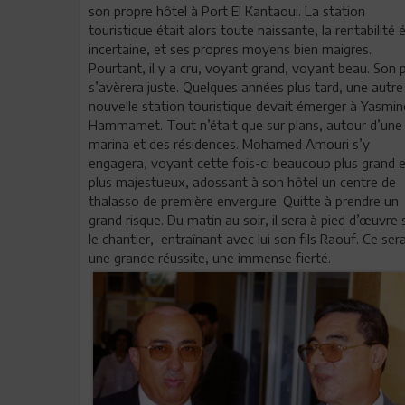
son propre hôtel à Port El Kantaoui. La station
touristique était alors toute naissante, la rentabilité é
incertaine, et ses propres moyens bien maigres.
Pourtant, il y a cru, voyant grand, voyant beau. Son p
s’avèrera juste. Quelques années plus tard, une autre
nouvelle station touristique devait émerger à Yasmin
Hammamet. Tout n’était que sur plans, autour d’une
marina et des résidences. Mohamed Amouri s’y
engagera, voyant cette fois-ci beaucoup plus grand 
plus majestueux, adossant à son hôtel un centre de
thalasso de première envergure. Quitte à prendre un
grand risque. Du matin au soir, il sera à pied d’œuvre 
le chantier, entraînant avec lui son fils Raouf. Ce ser
une grande réussite, une immense fierté.