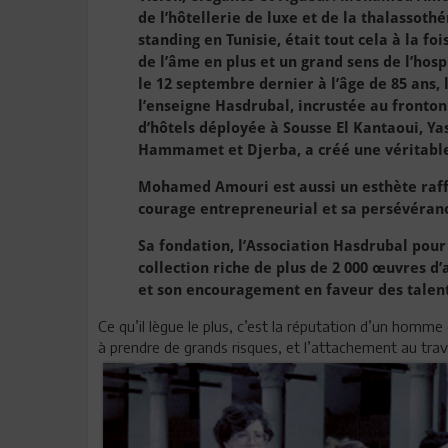
de l’hôtellerie de luxe et de la thalassoth
standing en Tunisie, était tout cela à la foi
de l’âme en plus et un grand sens de l’hosp
le 12 septembre dernier à l’âge de 85 ans, 
l’enseigne Hasdrubal, incrustée au fronton
d’hôtels déployée à Sousse El Kantaoui, Y
Hammamet et Djerba, a créé une véritable
Mohamed Amouri est aussi un esthète raff
courage entrepreneurial et sa persévéranc
Sa fondation, l’Association Hasdrubal pour
collection riche de plus de 2 000 œuvres d’
et son encouragement en faveur des talent
Ce qu’il lègue le plus, c’est la réputation d’un homme 
à prendre de grands risques, et l’attachement au trava