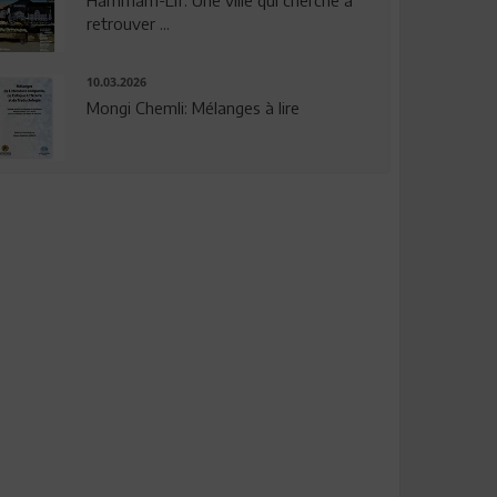
Hammam-Lif: Une ville qui cherche à
retrouver ...
10.03.2026
Mongi Chemli: Mélanges à lire