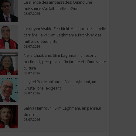
Le silence des ambassades: Quand une
puissance s’affaiblit elle-même
08.07.2026
Le doyen Wahid Ferchichi: Au cours de sa belle
carrière, le Pr Slim Laghmani a fait rêver des
milliers d’étudiants
08.07.2026
Neila Chaâbane: Slim Laghmani, un esprit
pertinent, perspicace, fin juriste et d’une vaste
culture
08.07.2026
Haykel Ben Mahfoudh: Slim Laghmani, un
juriste libre, exigeant
08.07.2026
Salwa Hamrouni: Slim Laghmani, un penseur
du droit
08.07.2026