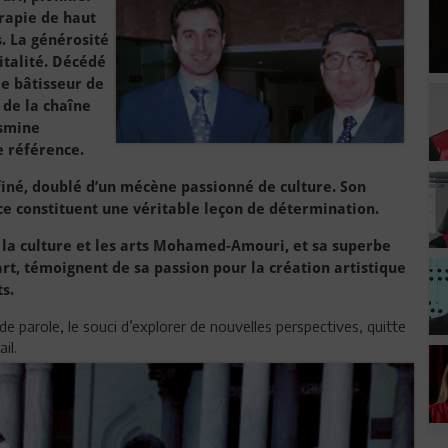
érapie de haut
s. La générosité
italité. Décédé
le bâtisseur de
 de la chaîne
asmine
 référence.
iné, doublé d’un mécène passionné de culture. Son
e constituent une véritable leçon de détermination.
 la culture et les arts Mohamed-Amouri, et sa superbe
art, témoignent de sa passion pour la création artistique
s.
de parole, le souci d’explorer de nouvelles perspectives, quitte
il.