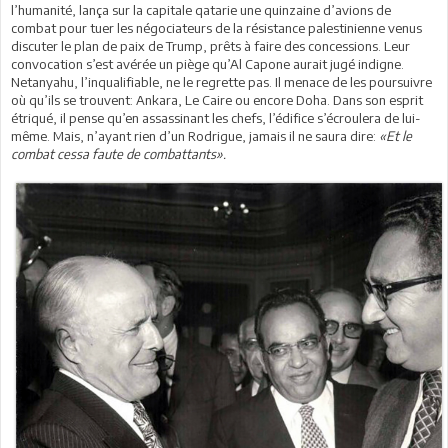
l’humanité, lança sur la capitale qatarie une quinzaine d’avions de
combat pour tuer les négociateurs de la résistance palestinienne venus
discuter le plan de paix de Trump, prêts à faire des concessions. Leur
convocation s’est avérée un piège qu’Al Capone aurait jugé indigne.
Netanyahu, l’inqualifiable, ne le regrette pas. Il menace de les poursuivre
où qu’ils se trouvent: Ankara, Le Caire ou encore Doha. Dans son esprit
étriqué, il pense qu’en assassinant les chefs, l’édifice s’écroulera de lui-
même. Mais, n’ayant rien d’un Rodrigue, jamais il ne saura dire:
«Et le
combat cessa faute de combattants».