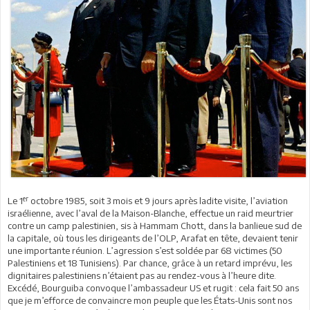
er
Le 1
octobre 1985, soit 3 mois et 9 jours après ladite visite, l’aviation
israélienne, avec l’aval de la Maison-Blanche, effectue un raid meurtrier
contre un camp palestinien, sis à Hammam Chott, dans la banlieue sud de
la capitale, où tous les dirigeants de l’OLP, Arafat en tête, devaient tenir
une importante réunion. L’agression s’est soldée par 68 victimes (50
Palestiniens et 18 Tunisiens). Par chance, grâce à un retard imprévu, les
dignitaires palestiniens n’étaient pas au rendez-vous à l’heure dite.
Excédé, Bourguiba convoque l’ambassadeur US et rugit : cela fait 50 ans
que je m’efforce de convaincre mon peuple que les États-Unis sont nos