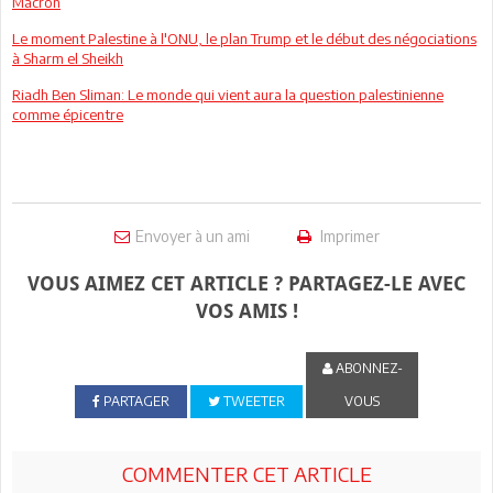
Macron
Le moment Palestine à l'ONU, le plan Trump et le début des négociations
à Sharm el Sheikh
Riadh Ben Sliman: Le monde qui vient aura la question palestinienne
comme épicentre
Envoyer à un ami
Imprimer
VOUS AIMEZ CET ARTICLE ? PARTAGEZ-LE AVEC
VOS AMIS !
ABONNEZ-
PARTAGER
TWEETER
VOUS
COMMENTER CET ARTICLE