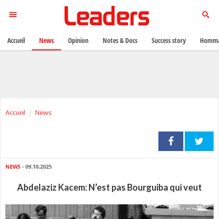
Accueil
News
Opinion
Notes & Docs
Success story
Homma
Accueil
News
NEWS
- 09.10.2025
Abdelaziz Kacem: N’est pas Bourguiba qui veut