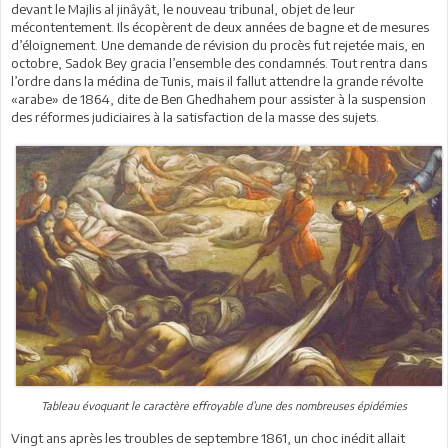
devant le Majlis al jinâyât, le nouveau tribunal, objet de leur
mécontentement. Ils écopèrent de deux années de bagne et de mesures
d’éloignement. Une demande de révision du procès fut rejetée mais, en
octobre, Sadok Bey gracia l’ensemble des condamnés. Tout rentra dans
l’ordre dans la médina de Tunis, mais il fallut attendre la grande révolte
«arabe» de 1864, dite de Ben Ghedhahem pour assister à la suspension
des réformes judiciaires à la satisfaction de la masse des sujets.
Tableau évoquant le caractère effroyable d’une des nombreuses épidémies
Vingt ans après les troubles de septembre 1861, un choc inédit allait