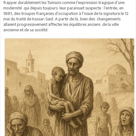
frapper durablement les Tunisois comme l’expression tragique d’une
modernité qui depuis toujours leur paraissait suspecte : l’entrée, en
1881, des troupes françaises d’occupation à l’issue de la signature le 12
mai du traité de Kassar-Saïd. A partir de là, bien des changements
allaient progressivement affecter les équilibres anciens de la ville
ancienne et de sa société.