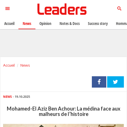
Accueil
News
Opinion
Notes & Docs
Success story
Homma
Accueil
News
NEWS
- 19.10.2025
Mohamed-El Aziz Ben Achour: La médina face aux
malheurs de l’histoire