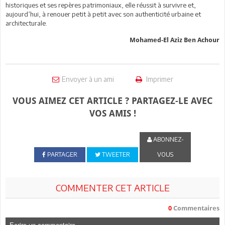
historiques et ses repères patrimoniaux, elle réussit à survivre et,
aujourd’hui, à renouer petit à petit avec son authenticité urbaine et
architecturale.
Mohamed-El Aziz Ben Achour
Envoyer à un ami
Imprimer
VOUS AIMEZ CET ARTICLE ? PARTAGEZ-LE AVEC
VOS AMIS !
ABONNEZ-
PARTAGER
TWEETER
VOUS
COMMENTER CET ARTICLE
0
Commentaires
Ecrire un commentaire