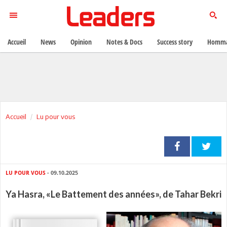
Accueil
News
Opinion
Notes & Docs
Success story
Homma
Accueil
Lu pour vous
LU POUR VOUS
- 09.10.2025
Ya Hasra, «Le Battement des années», de Tahar Bekri