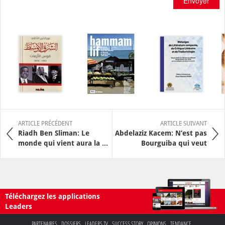
Envoyer
ARTICLE PRÉCÉDENT
ARTICLE SUIVANT
Riadh Ben Sliman: Le
Abdelaziz Kacem: N’est pas
monde qui vient aura la ...
Bourguiba qui veut
Téléchargez les applications
Leaders
PARTENAIRES
DOSSIERS
LEADERS TV
SUCCESS STORY
OPINIONS
TENDANCE