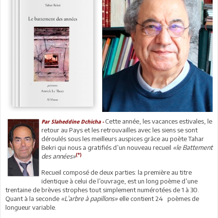
Cette année, les vacances estivales, le
Par Slaheddine Dchicha -
retour au Pays et les retrouvailles avec les siens se sont
déroulés sous les meilleurs auspices grâce au poète Tahar
Bekri qui nous a gratifiés d’un nouveau recueil
«le Battement
(*)
des années»
Recueil composé de deux parties: la première au titre
identique à celui de l’ouvrage, est un long poème d’une
trentaine de brèves strophes tout simplement numérotées de 1 à 30.
Quant à la seconde
«L’arbre à papillons»
elle contient 24 poèmes de
longueur variable.