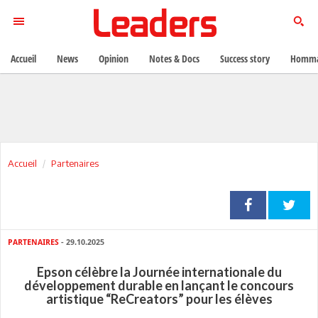
Accueil
News
Opinion
Notes & Docs
Success story
Homma
Accueil
Partenaires
PARTENAIRES
- 29.10.2025
Epson célèbre la Journée internationale du
développement durable en lançant le concours
artistique “ReCreators” pour les élèves