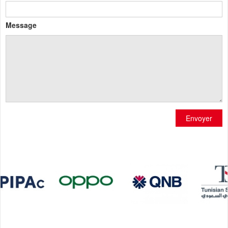
Message
Envoyer