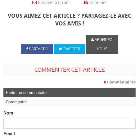
Envoyer à un ami
Imprimer
VOUS AIMEZ CET ARTICLE ? PARTAGEZ-LE AVEC
VOS AMIS !
ABONNEZ-
PARTAGER
TWEETER
VOUS
COMMENTER CET ARTICLE
0
Commentaires
Ecrire un commentaire
Commenter
Nom
Email