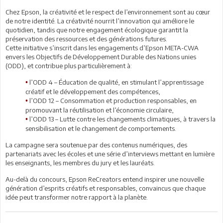
Chez Epson, la créativité et le respect de l’environnement sont au cœur
de notre identité. La créativité nourrit l’innovation qui améliore le
quotidien, tandis que notre engagement écologique garantit la
préservation des ressources et des générations futures.
Cette initiative s’inscrit dans les engagements d’Epson META-CWA
envers les Objectifs de Développement Durable des Nations unies
(ODD), et contribue plus particulièrement à:
l’ODD 4 – Éducation de qualité, en stimulant l’apprentissage
•
créatif et le développement des compétences,
l’ODD 12 – Consommation et production responsables, en
•
promouvant la réutilisation et l’économie circulaire,
l’ODD 13 – Lutte contre les changements climatiques, à travers la
•
sensibilisation et le changement de comportements.
La campagne sera soutenue par des contenus numériques, des
partenariats avec les écoles et une série d’interviews mettant en lumière
les enseignants, les membres du jury et les lauréats.
Au-delà du concours, Epson ReCreators entend inspirer une nouvelle
génération d’esprits créatifs et responsables, convaincus que chaque
idée peut transformer notre rapport à la planète.