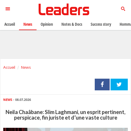
Accueil
News
Opinion
Notes & Docs
Success story
Homma
Accueil
News
NEWS
- 08.07.2026
Neila Chaâbane: Slim Laghmani, un esprit pertinent,
perspicace, fin juriste et d’une vaste culture