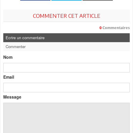
COMMENTER CET ARTICLE
0
Commentaires
Ecrire un commentaire
Commenter
Nom
Email
Message