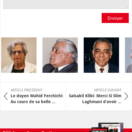
Envoyer
ARTICLE PRÉCÉDENT
ARTICLE SUIVANT
Le doyen Wahid Ferchichi:
Salsabil Klibi: Merci Si Slim
Au cours de sa belle ...
Laghmani d’avoir ...