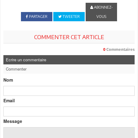
ABONNEZ-
PARTAGER
TWEETER
VOUS
COMMENTER CET ARTICLE
0
Commentaires
Ecrire un commentaire
Commenter
Nom
Email
Message