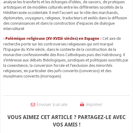
analyse les transferts et les échanges d'idées, de savoirs, de pratiques
artistiques et de modèles culturels entre les différentes sociétés de la
Méditerranée occidentale. Il met l'accent sur le rôle des marchands,
diplomates, voyageurs, religieux, traducteurs et exilés dans la diffusion
des connaissances et dans la construction d'espaces de dialogue
interculturel.
Cet axe de
- Polémique religieuse (XV-XVIIè siècles) en Espagne :
recherche porte sur les controverses religieuses qui ont marqué
l'Espagne du XVIe siècle, dans le contexte de la construction de la
monarchie confessionnelle des Rois Catholiques puis des Habsbourg. Il
s'intéresse aux débats théologiques, juridiques et politiques suscités par
la coexistence, la conversion forcée et l'exclusion des minorités
religieuses, en particulier des juifs convertis (conversos) et des
musulmans convertis (morisques).
Envoyer à un ami
Imprimer
VOUS AIMEZ CET ARTICLE ? PARTAGEZ-LE AVEC
VOS AMIS !