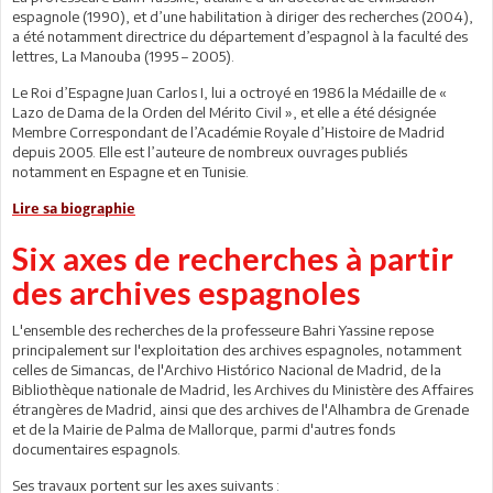
espagnole (1990), et d’une habilitation à diriger des recherches (2004),
a été notamment directrice du département d’espagnol à la faculté des
lettres, La Manouba (1995 – 2005).
Le Roi d’Espagne Juan Carlos I, lui a octroyé en 1986 la Médaille de «
Lazo de Dama de la Orden del Mérito Civil », et elle a été désignée
Membre Correspondant de l’Académie Royale d’Histoire de Madrid
depuis 2005. Elle est l’auteure de nombreux ouvrages publiés
notamment en Espagne et en Tunisie.
Lire sa biographie
Six axes de recherches à partir
des archives espagnoles
L'ensemble des recherches de la professeure Bahri Yassine repose
principalement sur l'exploitation des archives espagnoles, notamment
celles de Simancas, de l'Archivo Histórico Nacional de Madrid, de la
Bibliothèque nationale de Madrid, les Archives du Ministère des Affaires
étrangères de Madrid, ainsi que des archives de l'Alhambra de Grenade
et de la Mairie de Palma de Mallorque, parmi d'autres fonds
documentaires espagnols.
Ses travaux portent sur les axes suivants :