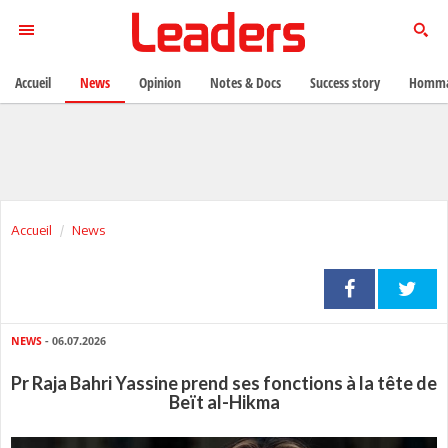
Accueil
News
Opinion
Notes & Docs
Success story
Homma
Accueil
News
NEWS
- 06.07.2026
Pr Raja Bahri Yassine prend ses fonctions à la tête de
Beït al-Hikma