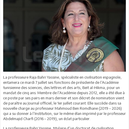
La professeure Raja Bahri Yassine, spécialiste en civilisation espagnole,
entamera ce mardi 7 juillet ses fonctions de présidente de l’Académie
tunisienne des sciences, des lettres et des arts, Beït al-Hikma, pour un
mandat de cinq ans. Membre de l’Académie depuis 2012, elle a été élue à
ce poste par ses pairs en mars dernier et son décret de nomination vient
de paraître au Journal officiel, le 1er juillet courant. Elle succède dans sa
nouvelle charge au professeur Mahmoud Ben Romdhane (2019 – 2026)
qui a su donner à l’Institution, sur le même élan imprimé par le professeur
Abdelmajid Charfi (2016 – 2019), un éclat particulier.
La professeure Bahri Yassine, titulaire d’un doctorat de civilisation