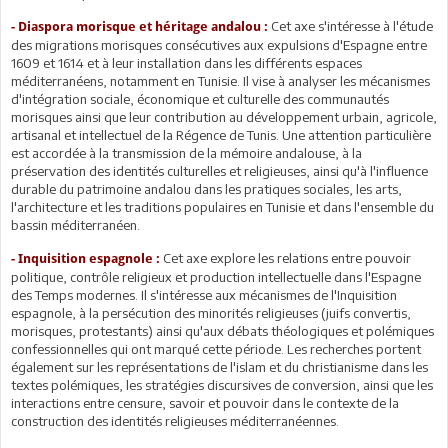
Cet axe s'intéresse à l'étude
- Diaspora morisque et héritage andalou :
des migrations morisques consécutives aux expulsions d'Espagne entre
1609 et 1614 et à leur installation dans les différents espaces
méditerranéens, notamment en Tunisie. Il vise à analyser les mécanismes
d'intégration sociale, économique et culturelle des communautés
morisques ainsi que leur contribution au développement urbain, agricole,
artisanal et intellectuel de la Régence de Tunis. Une attention particulière
est accordée à la transmission de la mémoire andalouse, à la
préservation des identités culturelles et religieuses, ainsi qu'à l'influence
durable du patrimoine andalou dans les pratiques sociales, les arts,
l'architecture et les traditions populaires en Tunisie et dans l'ensemble du
bassin méditerranéen.
Cet axe explore les relations entre pouvoir
- Inquisition espagnole :
politique, contrôle religieux et production intellectuelle dans l'Espagne
des Temps modernes. Il s'intéresse aux mécanismes de l'Inquisition
espagnole, à la persécution des minorités religieuses (juifs convertis,
morisques, protestants) ainsi qu'aux débats théologiques et polémiques
confessionnelles qui ont marqué cette période. Les recherches portent
également sur les représentations de l'islam et du christianisme dans les
textes polémiques, les stratégies discursives de conversion, ainsi que les
interactions entre censure, savoir et pouvoir dans le contexte de la
construction des identités religieuses méditerranéennes.