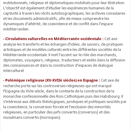
institutionnels, religieux et diplomatiques mobilisés pour leur libération.
L'objectif est également d'étudier les expériences humaines de la
captivité à travers les récits autobiographiques, les archives consulaires
et les documents administratifs, afin de mieux comprendre les
dynamiques d'altérité, de coexistence et de conflit dans l'espace
méditerranéen.
Cet axe
- Circulations culturelles en Méditerranée occidentale :
analyse les transferts et les échanges d'idées, de savoirs, de pratiques
artistiques et de modèles culturels entre les différentes sociétés de la
Méditerranée occidentale. Il met l'accent sur le rôle des marchands,
diplomates, voyageurs, religieux, traducteurs et exilés dans la diffusion
des connaissances et dans la construction d'espaces de dialogue
interculturel.
Cet axe de
- Polémique religieuse (XV-XVIIè siècles) en Espagne :
recherche porte sur les controverses religieuses qui ont marqué
l'Espagne du XVIe siècle, dans le contexte de la construction de la
monarchie confessionnelle des Rois Catholiques puis des Habsbourg. Il
s'intéresse aux débats théologiques, juridiques et politiques suscités par
la coexistence, la conversion forcée et l'exclusion des minorités
religieuses, en particulier des juifs convertis (conversos) et des
musulmans convertis (morisques).