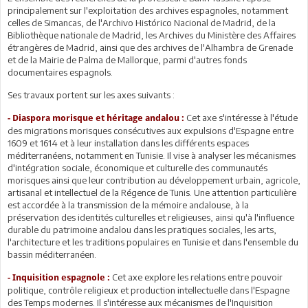
principalement sur l'exploitation des archives espagnoles, notamment
celles de Simancas, de l'Archivo Histórico Nacional de Madrid, de la
Bibliothèque nationale de Madrid, les Archives du Ministère des Affaires
étrangères de Madrid, ainsi que des archives de l'Alhambra de Grenade
et de la Mairie de Palma de Mallorque, parmi d'autres fonds
documentaires espagnols.
Ses travaux portent sur les axes suivants :
Cet axe s'intéresse à l'étude
- Diaspora morisque et héritage andalou :
des migrations morisques consécutives aux expulsions d'Espagne entre
1609 et 1614 et à leur installation dans les différents espaces
méditerranéens, notamment en Tunisie. Il vise à analyser les mécanismes
d'intégration sociale, économique et culturelle des communautés
morisques ainsi que leur contribution au développement urbain, agricole,
artisanal et intellectuel de la Régence de Tunis. Une attention particulière
est accordée à la transmission de la mémoire andalouse, à la
préservation des identités culturelles et religieuses, ainsi qu'à l'influence
durable du patrimoine andalou dans les pratiques sociales, les arts,
l'architecture et les traditions populaires en Tunisie et dans l'ensemble du
bassin méditerranéen.
Cet axe explore les relations entre pouvoir
- Inquisition espagnole :
politique, contrôle religieux et production intellectuelle dans l'Espagne
des Temps modernes. Il s'intéresse aux mécanismes de l'Inquisition