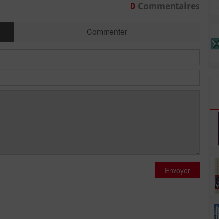
0
Commentaires
Commenter
Envoyer