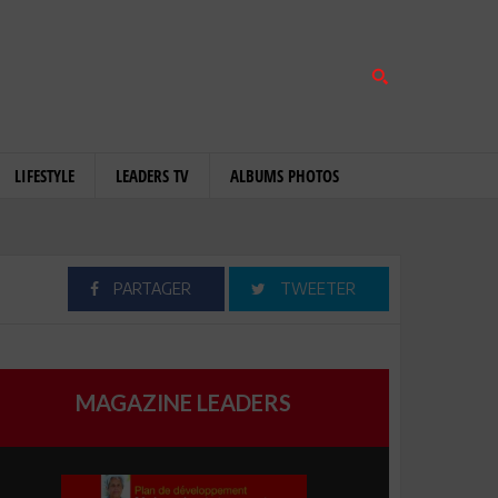
LIFESTYLE
LEADERS TV
ALBUMS PHOTOS
PARTAGER
TWEETER
MAGAZINE LEADERS