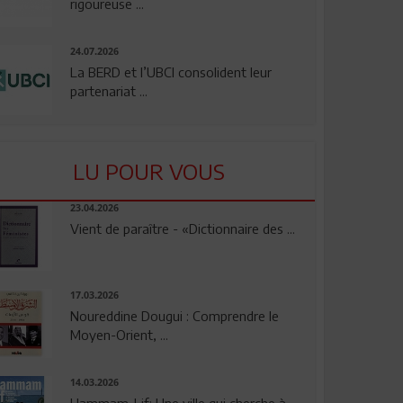
rigoureuse ...
24.07.2026
La BERD et l’UBCI consolident leur
partenariat ...
LU POUR VOUS
23.04.2026
Vient de paraître - «Dictionnaire des ...
17.03.2026
Noureddine Dougui : Comprendre le
Moyen-Orient, ...
14.03.2026