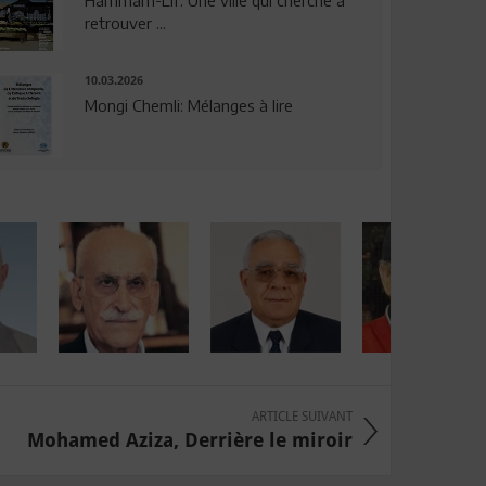
Hammam-Lif: Une ville qui cherche à
retrouver ...
10.03.2026
Mongi Chemli: Mélanges à lire
ARTICLE SUIVANT
Mohamed Aziza, Derrière le miroir