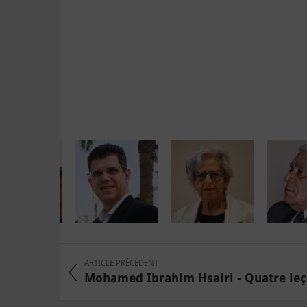
ARTICLE PRÉCÉDENT
Mohamed Ibrahim Hsairi - Quatre leçon