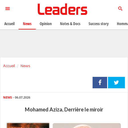
Accueil
News
Opinion
Notes & Docs
Success story
Homma
Accueil
News
NEWS
- 06.07.2026
Mohamed Aziza, Derrière le miroir