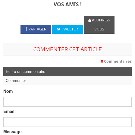
VOS AMIS !
ABONNEZ-
PARTAGER
TWEETER
VOUS
COMMENTER CET ARTICLE
0
Commentaires
Ecrire un commentaire
Commenter
Nom
Email
Message