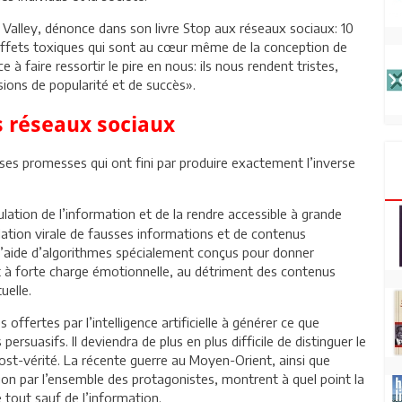
on Valley, dénonce dans son livre Stop aux réseaux sociaux: 10
 «effets toxiques qui sont au cœur même de la conception de
 à faire ressortir le pire en nous: ils nous rendent tristes,
usions de popularité et de succès».
 réseaux sociaux
es promesses qui ont fini par produire exactement l’inverse
irculation de l’information et de la rendre accessible à grande
ulation virale de fausses informations et de contenus
 l’aide d’algorithmes spécialement conçus pour donner
t à forte charge émotionnelle, au détriment des contenus
uelle.
offertes par l’intelligence artificielle à générer ce que
rsuasifs. Il deviendra de plus en plus difficile de distinguer le
post-vérité. La récente guerre au Moyen-Orient, ainsi que
ion par l’ensemble des protagonistes, montrent à quel point la
e tout sauf de l’information.