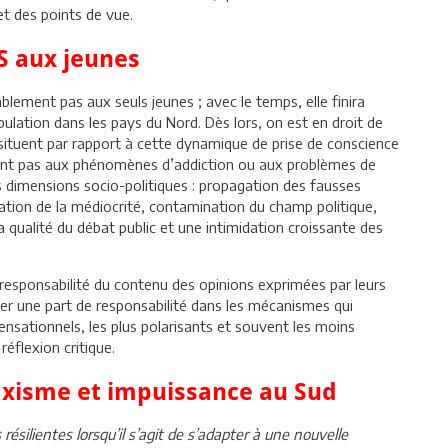
et des points de vue.
RS aux jeunes
blement pas aux seuls jeunes ; avec le temps, elle finira
lation dans les pays du Nord. Dès lors, on est en droit de
 situent par rapport à cette dynamique de prise de conscience
tent pas aux phénomènes d’addiction ou aux problèmes de
s dimensions socio-politiques : propagation des fausses
sation de la médiocrité, contamination du champ politique,
a qualité du débat public et une intimidation croissante des
 responsabilité du contenu des opinions exprimées par leurs
ibuer une part de responsabilité dans les mécanismes qui
sensationnels, les plus polarisants et souvent les moins
réflexion critique.
laxisme et impuissance au Sud
silientes lorsqu’il s’agit de s’adapter à une nouvelle