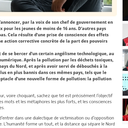
annoncer, par la voix de son chef de gouvernement en
ux pour les jeunes de moins de 16 ans. D’autres pays
as. Cela résulte d’une prise de conscience des effets
ne action corrective concrète de la part des pouvoirs
t de se bercer d’un certain angélisme technologique, au
umérique. Après la pollution par les déchets toxiques,
 pays du Nord, et après avoir servi de débouchés à la
lus en plus bannis dans ces mêmes pays, tels que le
ptacle d’une nouvelle forme de pollution: la pollution
ur, voire choquant, sachez que tel est précisément l’objectif
les mots et les métaphores les plus forts, et les consciences
es.
e d’entrer dans une dialectique de victimisation ou d’opposition
ive. L’humanité forme un tout, et la distance qui sépare le Nord