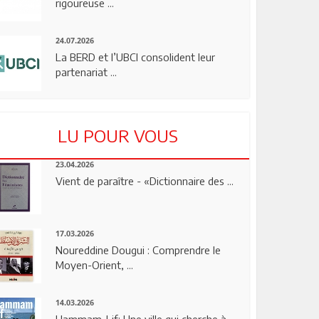
rigoureuse ...
24.07.2026
La BERD et l’UBCI consolident leur
partenariat ...
LU POUR VOUS
23.04.2026
Vient de paraître - «Dictionnaire des ...
17.03.2026
Noureddine Dougui : Comprendre le
Moyen-Orient, ...
14.03.2026