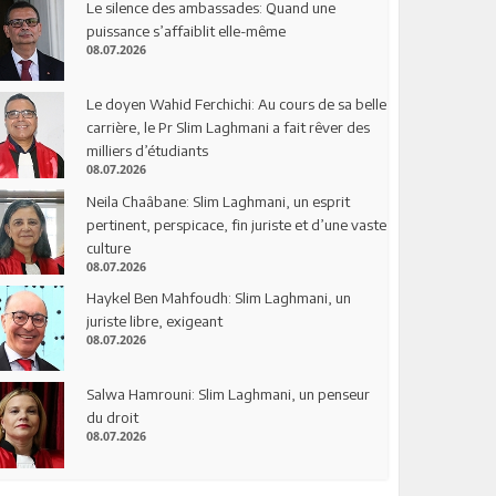
Le silence des ambassades: Quand une
puissance s’affaiblit elle-même
08.07.2026
Le doyen Wahid Ferchichi: Au cours de sa belle
carrière, le Pr Slim Laghmani a fait rêver des
milliers d’étudiants
08.07.2026
Neila Chaâbane: Slim Laghmani, un esprit
pertinent, perspicace, fin juriste et d’une vaste
culture
08.07.2026
Haykel Ben Mahfoudh: Slim Laghmani, un
juriste libre, exigeant
08.07.2026
Salwa Hamrouni: Slim Laghmani, un penseur
du droit
08.07.2026