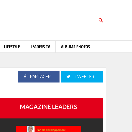
LIFESTYLE
LEADERS TV
ALBUMS PHOTOS
PARTAGER
TWEETER
MAGAZINE LEADERS