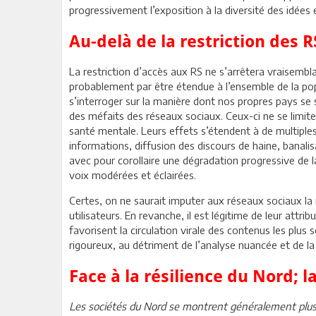
progressivement l’exposition à la diversité des idées 
Au-delà de la restriction des 
La restriction d’accès aux RS ne s’arrêtera vraisembla
probablement par être étendue à l’ensemble de la popu
s’interroger sur la manière dont nos propres pays se
des méfaits des réseaux sociaux. Ceux-ci ne se limi
santé mentale. Leurs effets s’étendent à de multiple
informations, diffusion des discours de haine, banali
avec pour corollaire une dégradation progressive de l
voix modérées et éclairées.
Certes, on ne saurait imputer aux réseaux sociaux la
utilisateurs. En revanche, il est légitime de leur attr
favorisent la circulation virale des contenus les plus 
rigoureux, au détriment de l’analyse nuancée et de la 
Face à la résilience du Nord; 
Les sociétés du Nord se montrent généralement plus ré