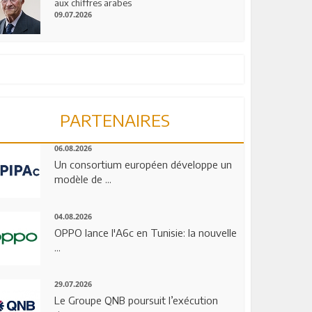
aux chiffres arabes
09.07.2026
PARTENAIRES
06.08.2026
Un consortium européen développe un
modèle de ...
04.08.2026
OPPO lance l'A6c en Tunisie: la nouvelle
...
29.07.2026
Le Groupe QNB poursuit l’exécution