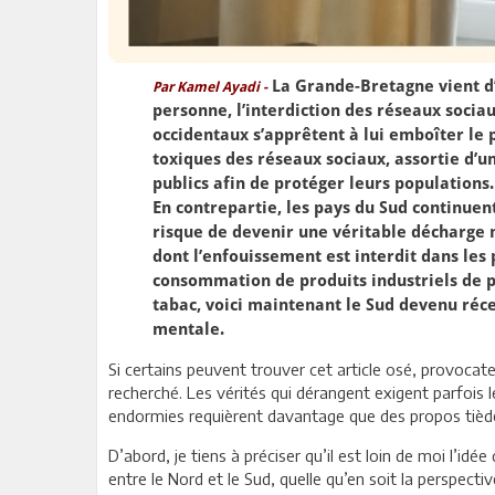
La Grande-Bretagne vient d’
Par Kamel Ayadi -
personne, l’interdiction des réseaux socia
occidentaux s’apprêtent à lui emboîter le p
toxiques des réseaux sociaux, assortie d’u
publics afin de protéger leurs populations.
En contrepartie, les pays du Sud continuen
risque de devenir une véritable décharge n
dont l’enfouissement est interdit dans les
consommation de produits industriels de p
tabac, voici maintenant le Sud devenu réce
mentale.
Si certains peuvent trouver cet article osé, provocate
recherché. Les vérités qui dérangent exigent parfois 
endormies requièrent davantage que des propos tièd
D’abord, je tiens à préciser qu’il est loin de moi l’idé
entre le Nord et le Sud, quelle qu’en soit la perspect