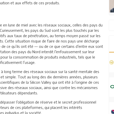
mation et aux effets de ces produits.
e en lune de miel avec les réseaux sociaux, celles des pays du
rieusement, les pays du Sud sont les plus touchés par les
latifs aux taux de pénétration, au temps moyen passé sur les
its. Cette situation risque de faire de nos pays une décharge
 de ce qu’ils ont été — ou de ce que certains d’entre eux sont
ation des pays du Nord interdit l’enfouissement sur leur
pour la consommation de produits industriels, tels que le
ificativement l’usage.
rs à long terme des réseaux sociaux sur la santé mentale des
e et simple. Tout au long des dix dernières années, plusieurs
ientifiques de la Silicon Valley qui ont été à l’origine de ces
essive des réseaux sociaux, ainsi que contre les mécanismes
tilisateurs dépendants.
 dépasser l’obligation de réserve et le secret professionnel
eurs de ces plateformes, qui placent les intérêts
s individus et la société.