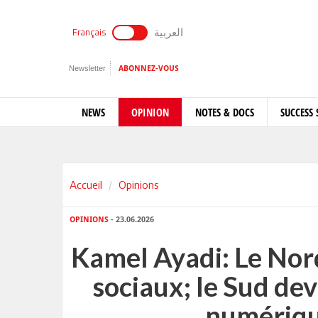
العربية
Français
Newsletter
ABONNEZ-VOUS
NEWS
OPINION
NOTES & DOCS
SUCCESS 
Accueil
Opinions
OPINIONS
- 23.06.2026
Kamel Ayadi: Le Nor
sociaux; le Sud dev
numériqu