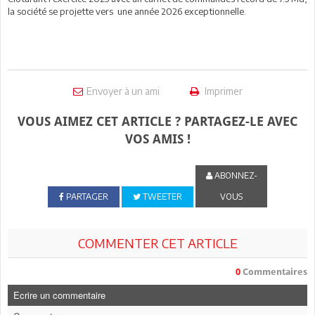
la société se projette vers une année 2026 exceptionnelle.
Envoyer à un ami
Imprimer
VOUS AIMEZ CET ARTICLE ? PARTAGEZ-LE AVEC
VOS AMIS !
ABONNEZ-
PARTAGER
TWEETER
VOUS
COMMENTER CET ARTICLE
0
Commentaires
Ecrire un commentaire