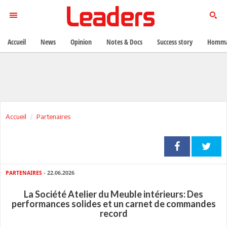
Accueil
News
Opinion
Notes & Docs
Success story
Homma
Accueil
Partenaires
PARTENAIRES
- 22.06.2026
La Société Atelier du Meuble intérieurs: Des
performances solides et un carnet de commandes
record