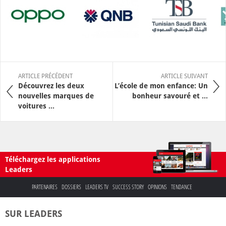
ARTICLE PRÉCÉDENT
ARTICLE SUIVANT
Découvrez les deux
L’école de mon enfance: Un
nouvelles marques de
bonheur savouré et ...
voitures ...
Téléchargez les applications
Leaders
PARTENAIRES
DOSSIERS
LEADERS TV
SUCCESS STORY
OPINIONS
TENDANCE
SUR LEADERS