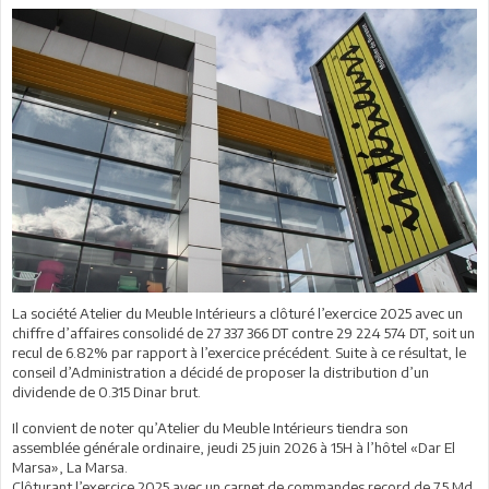
La société Atelier du Meuble Intérieurs a clôturé l’exercice 2025 avec un
chiffre d’affaires consolidé de 27 337 366 DT contre 29 224 574 DT, soit un
recul de 6.82% par rapport à l’exercice précédent. Suite à ce résultat, le
conseil d’Administration a décidé de proposer la distribution d’un
dividende de 0.315 Dinar brut.
Il convient de noter qu’Atelier du Meuble Intérieurs tiendra son
assemblée générale ordinaire, jeudi 25 juin 2026 à 15H à l’hôtel «Dar El
Marsa», La Marsa.
Clôturant l’exercice 2025 avec un carnet de commandes record de 7.5 Md,