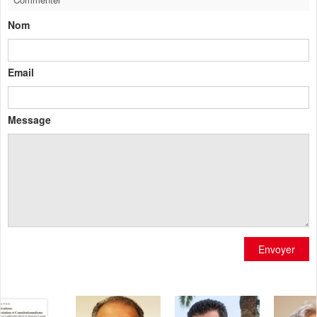
Nom
Email
Message
Envoyer