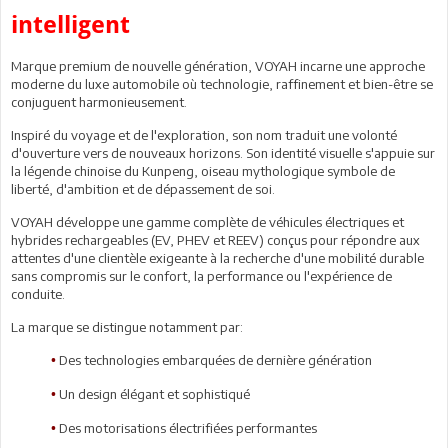
intelligent
Marque premium de nouvelle génération, VOYAH incarne une approche
moderne du luxe automobile où technologie, raffinement et bien-être se
conjuguent harmonieusement.
Inspiré du voyage et de l'exploration, son nom traduit une volonté
d'ouverture vers de nouveaux horizons. Son identité visuelle s'appuie sur
la légende chinoise du Kunpeng, oiseau mythologique symbole de
liberté, d'ambition et de dépassement de soi.
VOYAH développe une gamme complète de véhicules électriques et
hybrides rechargeables (EV, PHEV et REEV) conçus pour répondre aux
attentes d'une clientèle exigeante à la recherche d'une mobilité durable
sans compromis sur le confort, la performance ou l'expérience de
conduite.
La marque se distingue notamment par:
Des technologies embarquées de dernière génération
•
Un design élégant et sophistiqué
•
Des motorisations électrifiées performantes
•