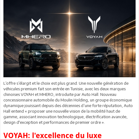
L’offre s’élargit et le choix est plus grand. Une nouvelle génération de
véhicules premium fait son entrée en Tunisie, avec les deux marques
chinoises VOYAH et MHERO, introduite par Auto Hall. Nouveau
concessionnaire automobile du Moulin Holding, un groupe économique
dynamique jouissant depuis des décennies d’une forte réputation, Auto
Hall entend « proposer une nouvelle vision de la mobilité haut de
gamme, associant innovation technologique, électrification avancée,
design d'exception et performances de premier ordre ».
VOYAH: l'excellence du luxe