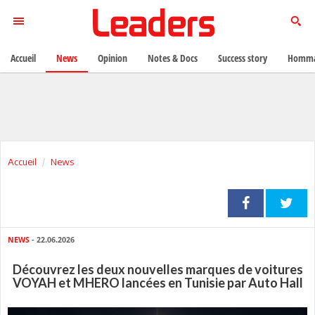
Accueil
News
Opinion
Notes & Docs
Success story
Homma
Accueil
News
NEWS
- 22.06.2026
Découvrez les deux nouvelles marques de voitures
VOYAH et MHERO lancées en Tunisie par Auto Hall