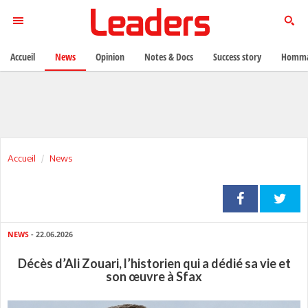
Accueil
News
Opinion
Notes & Docs
Success story
Homma
Accueil
News
NEWS
- 22.06.2026
Décès d’Ali Zouari, l’historien qui a dédié sa vie et
son œuvre à Sfax