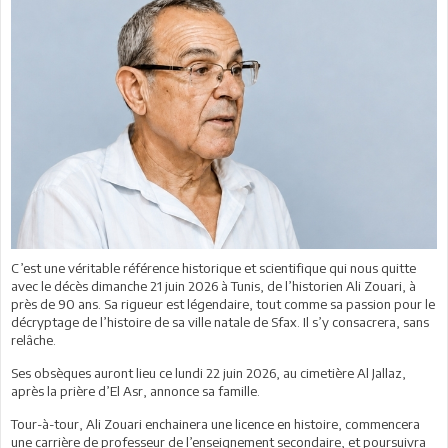
C’est une véritable référence historique et scientifique qui nous quitte
avec le décès dimanche 21 juin 2026 à Tunis, de l’historien Ali Zouari, à
près de 90 ans. Sa rigueur est légendaire, tout comme sa passion pour le
décryptage de l’histoire de sa ville natale de Sfax. Il s’y consacrera, sans
relâche.
Ses obsèques auront lieu ce lundi 22 juin 2026, au cimetière Al Jallaz,
après la prière d’El Asr, annonce sa famille.
Tour-à-tour, Ali Zouari enchainera une licence en histoire, commencera
une carrière de professeur de l’enseignement secondaire, et poursuivra