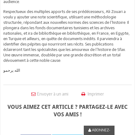
audience.
Respectueux des multiples apports de ses prédécesseurs, Ali Zouari a
voulu y ajouter une note scientifique, utilisant une méthodologie
structurée, répondant aux nouvelles normes des sciences de l’histoire. Il
plongera dans les fonds documentaires tunisiens et les archives
nationales, et ira de bibliothèque en bibliothèque, en France, en Egypte,
en Turquie et ailleurs, en quête de documents inédits. Il parviendra à
identifier des pépites qui nourriront ses récits. Ses publications
éclaireront tant les spécialistes que les amoureux de l’histoire de Sfax.
Une œuvre immense, doublée par une grande discrétion et un total
dévouement à cette noble cause.
الله يرحمو
Envoyer à un ami
Imprimer
VOUS AIMEZ CET ARTICLE ? PARTAGEZ-LE AVEC
VOS AMIS !
ABONNEZ-