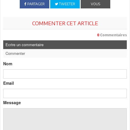
PARTAGER
TWEETER
VOUS
COMMENTER CET ARTICLE
0
Commentaires
Ecrire un commentaire
Commenter
Nom
Email
Message