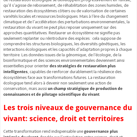
qu’il s’agisse de reboisement, de réhabilitation des zones humides, de
restauration des écosystèmes côtiers ou de valorisation de certaines
variétés locales et ressources biologiques. Mais à l’ère du changement
climatique et de l’accélération des perturbations environnementales, la
restauration du vivant ne peut plus reposer uniquement sur des
approches quantitatives. Restaurer un écosystème ne signifie pas
seulement replanter ou réintroduire des espèces : cela suppose de
comprendre les structures biologiques, les diversités génétiques, les
interactions écologiques et les capacités d’adaptation propres à chaque
territoire. Les données issues de la génomique, de l’écologie, de la
bioinformatique et des sciences environnementales deviennent ainsi
essentielles pour orienter
des stratégies de restauration plus
, capables de renforcer durablement la résilience des
intelligentes
écosystèmes face aux transformations futures. La restauration
écologique tend alors à devenir non seulement une action de
conservation, mais aussi
un champ stratégique de production de
.
connaissances et de pilotage scientifique du vivant
Les trois niveaux de gouvernance du
vivant: science, droit et territoires
Cette transformation rend indispensable une
gouvernance plus