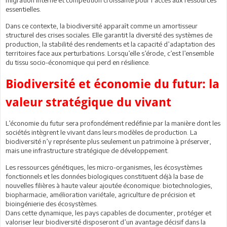
essentielles.
Dans ce contexte, la biodiversité apparaît comme un amortisseur
structurel des crises sociales. Elle garantit la diversité des systèmes de
production, la stabilité des rendements et la capacité d’adaptation des
territoires face aux perturbations. Lorsqu’elle s’érode, c’est l’ensemble
du tissu socio-économique qui perd en résilience.
Biodiversité et économie du futur: la
valeur stratégique du vivant
L’économie du futur sera profondément redéfinie par la manière dont les
sociétés intègrent le vivant dans leurs modèles de production. La
biodiversité n’y représente plus seulement un patrimoine à préserver,
mais une infrastructure stratégique de développement.
Les ressources génétiques, les micro-organismes, les écosystèmes
fonctionnels et les données biologiques constituent déjà la base de
nouvelles filières à haute valeur ajoutée économique: biotechnologies,
biopharmacie, amélioration variétale, agriculture de précision et
bioingénierie des écosystèmes.
Dans cette dynamique, les pays capables de documenter, protéger et
valoriser leur biodiversité disposeront d’un avantage décisif dans la