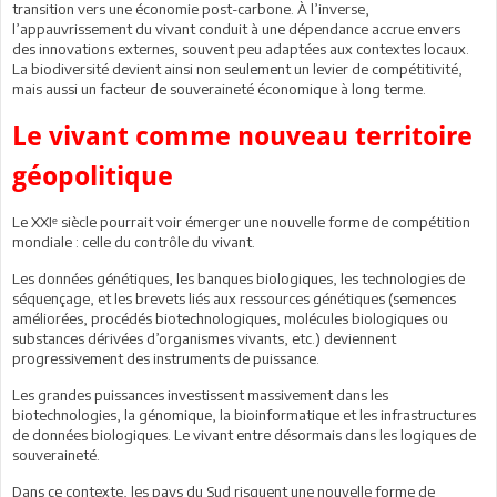
transition vers une économie post-carbone. À l’inverse,
l’appauvrissement du vivant conduit à une dépendance accrue envers
des innovations externes, souvent peu adaptées aux contextes locaux.
La biodiversité devient ainsi non seulement un levier de compétitivité,
mais aussi un facteur de souveraineté économique à long terme.
Le vivant comme nouveau territoire
géopolitique
Le XXIᵉ siècle pourrait voir émerger une nouvelle forme de compétition
mondiale : celle du contrôle du vivant.
Les données génétiques, les banques biologiques, les technologies de
séquençage, et les brevets liés aux ressources génétiques (semences
améliorées, procédés biotechnologiques, molécules biologiques ou
substances dérivées d’organismes vivants, etc.) deviennent
progressivement des instruments de puissance.
Les grandes puissances investissent massivement dans les
biotechnologies, la génomique, la bioinformatique et les infrastructures
de données biologiques. Le vivant entre désormais dans les logiques de
souveraineté.
Dans ce contexte, les pays du Sud risquent une nouvelle forme de