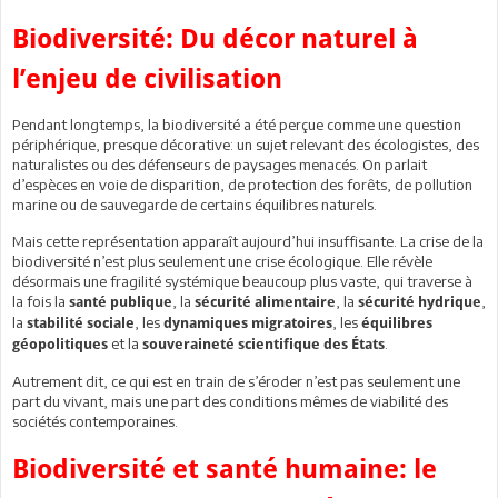
Biodiversité: Du décor naturel à
l’enjeu de civilisation
Pendant longtemps, la biodiversité a été perçue comme une question
périphérique, presque décorative: un sujet relevant des écologistes, des
naturalistes ou des défenseurs de paysages menacés. On parlait
d’espèces en voie de disparition, de protection des forêts, de pollution
marine ou de sauvegarde de certains équilibres naturels.
Mais cette représentation apparaît aujourd’hui insuffisante. La crise de la
biodiversité n’est plus seulement une crise écologique. Elle révèle
désormais une fragilité systémique beaucoup plus vaste, qui traverse à
la fois la
, la
, la
,
santé publique
sécurité alimentaire
sécurité hydrique
la
, les
, les
stabilité sociale
dynamiques migratoires
équilibres
et la
.
géopolitiques
souveraineté scientifique des États
Autrement dit, ce qui est en train de s’éroder n’est pas seulement une
part du vivant, mais une part des conditions mêmes de viabilité des
sociétés contemporaines.
Biodiversité et santé humaine: le