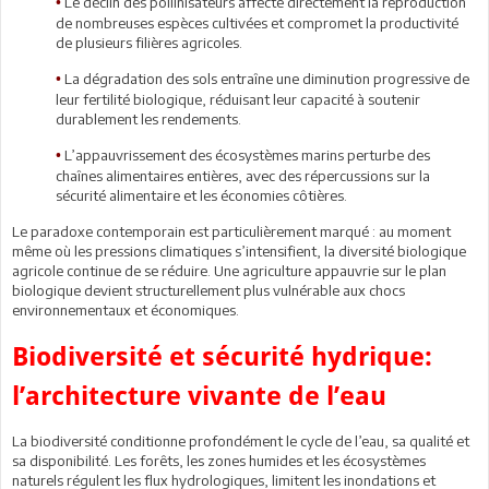
Le déclin des pollinisateurs affecte directement la reproduction
•
de nombreuses espèces cultivées et compromet la productivité
de plusieurs filières agricoles.
La dégradation des sols entraîne une diminution progressive de
•
leur fertilité biologique, réduisant leur capacité à soutenir
durablement les rendements.
L’appauvrissement des écosystèmes marins perturbe des
•
chaînes alimentaires entières, avec des répercussions sur la
sécurité alimentaire et les économies côtières.
Le paradoxe contemporain est particulièrement marqué : au moment
même où les pressions climatiques s’intensifient, la diversité biologique
agricole continue de se réduire. Une agriculture appauvrie sur le plan
biologique devient structurellement plus vulnérable aux chocs
environnementaux et économiques.
Biodiversité et sécurité hydrique:
l’architecture vivante de l’eau
La biodiversité conditionne profondément le cycle de l’eau, sa qualité et
sa disponibilité. Les forêts, les zones humides et les écosystèmes
naturels régulent les flux hydrologiques, limitent les inondations et