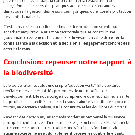
jouent un rôle décisif dans la conservation et la restauration des
écosystèmes, à travers des pratiques adaptées aux contraintes
climatiques, la gestion des ressources hydriques, ou encore la protection
des habitats naturels.
C’est dans cette interaction continue entre production scientifique,
encadrement juridique et action territoriale que se construit une
gouvernance réellement fonctionnelle du vivant, capable de
relier la
connaissance à la décision et la décision à l’engagement concret des
acteurs locaux.
Conclusion: repenser notre rapport à
la biodiversité
La biodiversité n’est plus une simple “question verte”. Elle devient un
révélateur des vulnérabilités profondes de nos modèles de
développement. Elle nous oblige à comprendre que l’économie, la santé,
l’agriculture, la stabilité sociale et la souveraineté scientifique reposent
toutes, en dernière analyse, sur la continuité et les équilibres du vivant.
Pendant des décennies, les sociétés modernes ont pensé la puissance
principalement à travers l’industrie, l’énergie ou la finance. Mais le siècle
qui commence pourrait réintroduire une vérité plus fondamentale :
aucune société ne peut durablement prospérer contre le vivant.