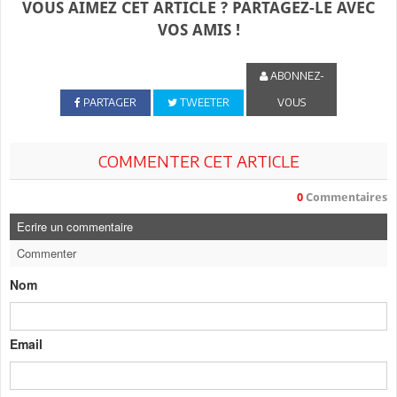
VOUS AIMEZ CET ARTICLE ? PARTAGEZ-LE AVEC
VOS AMIS !
ABONNEZ-
PARTAGER
TWEETER
VOUS
COMMENTER CET ARTICLE
0
Commentaires
Ecrire un commentaire
Commenter
Nom
Email