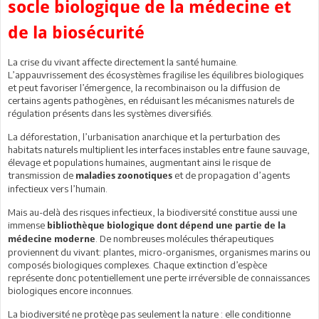
socle biologique de la médecine et
de la biosécurité
La crise du vivant affecte directement la santé humaine.
L’appauvrissement des écosystèmes fragilise les équilibres biologiques
et peut favoriser l’émergence, la recombinaison ou la diffusion de
certains agents pathogènes, en réduisant les mécanismes naturels de
régulation présents dans les systèmes diversifiés.
La déforestation, l’urbanisation anarchique et la perturbation des
habitats naturels multiplient les interfaces instables entre faune sauvage,
élevage et populations humaines, augmentant ainsi le risque de
transmission de
et de propagation d’agents
maladies zoonotiques
infectieux vers l’humain.
Mais au-delà des risques infectieux, la biodiversité constitue aussi une
immense
bibliothèque biologique dont dépend une partie de la
. De nombreuses molécules thérapeutiques
médecine moderne
proviennent du vivant: plantes, micro-organismes, organismes marins ou
composés biologiques complexes. Chaque extinction d’espèce
représente donc potentiellement une perte irréversible de connaissances
biologiques encore inconnues.
La biodiversité ne protège pas seulement la nature : elle conditionne