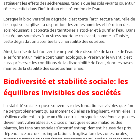
atténuent les effets des sécheresses, tandis que les sols vivants jouent un
rôle essentiel dans l’infiltration et la rétention de l’eau.
Lorsque la biodiversité se dégrade, c’est toute l’architecture naturelle de
l’eau qui se fragilise. La disparition des zones humides et l’érosion des
sols réduisent la capacité des territoires à stocker et à purifier l’eau. Dans
les régions soumises à un stress hydrique croissant, comme la Tunisie,
cette dégradation accentue la vulnérabilité des sociétés.
Ainsi, la crise de la biodiversité ne peut être dissociée de la crise de l’eau:
elles forment un même continuum écologique. Préserver le vivant, c’est
aussi préserver les conditions de la disponibilité de l’eau, donc les bases
mêmes de la stabilité des sociétés humaines.
Biodiversité et stabilité sociale: les
équilibres invisibles des sociétés
La stabilité sociale repose souvent sur des fondations invisibles que l’on
ne perçoit pleinement qu’au moment où elles se fragilisent. Parmi elles, la
résilience alimentaire joue un rôle central. Lorsque les systèmes agricoles
deviennent vulnérables aux chocs climatiques et aux maladies des
plantes, les tensions sociales s’intensifient rapidement: hausse des prix,
dépendance accrue aux importations, fragilisation des zones rurales,
migration interne et compétition croissante pour l’accès aux ressources