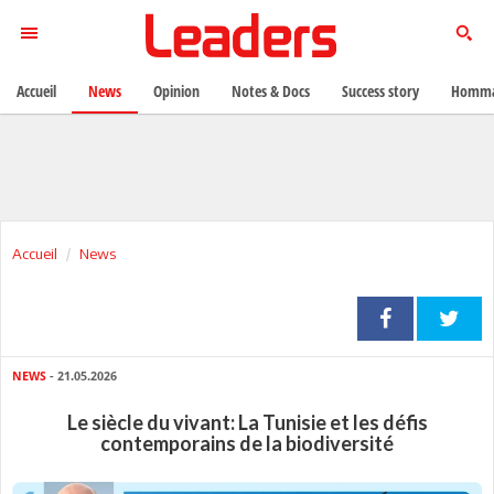
Accueil
News
Opinion
Notes & Docs
Success story
Homma
Accueil
News
NEWS
- 21.05.2026
Le siècle du vivant: La Tunisie et les défis
contemporains de la biodiversité