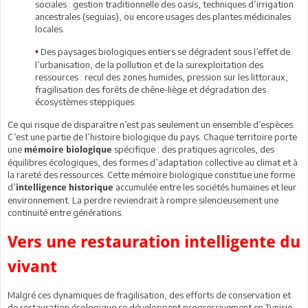
sociales : gestion traditionnelle des oasis, techniques d’irrigation
ancestrales (seguias), ou encore usages des plantes médicinales
locales.
Des paysages biologiques entiers se dégradent sous l’effet de
•
l’urbanisation, de la pollution et de la surexploitation des
ressources : recul des zones humides, pression sur les littoraux,
fragilisation des forêts de chêne-liège et dégradation des
écosystèmes steppiques.
Ce qui risque de disparaître n’est pas seulement un ensemble d’espèces.
C’est une partie de l’histoire biologique du pays. Chaque territoire porte
une
spécifique : des pratiques agricoles, des
mémoire biologique
équilibres écologiques, des formes d’adaptation collective au climat et à
la rareté des ressources. Cette mémoire biologique constitue une forme
d’
accumulée entre les sociétés humaines et leur
intelligence historique
environnement. La perdre reviendrait à rompre silencieusement une
continuité entre générations.
Vers une restauration intelligente du
vivant
Malgré ces dynamiques de fragilisation, des efforts de conservation et
de restauration écologique se développent progressivement en Tunisie,