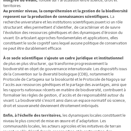
fondée sur l’articulation entre science, droit et
intégrée du vivant,
territoires.
Au premier niveau, la compréhension et la gestion de la biodiversité
La
reposent sur la production de connaissances scientifiques.
recherche universitaire et les institutions scientifiques jouent ici un rôle
structurant: elles permettent d’identifier, de caractériser et de suivre
l’évolution des ressources génétiques et des dynamiques d’érosion du
vivant. En articulant approches fondamentales et applications, elles
constituent le socle cognitif sans lequel aucune politique de conservation
ne peut être durablement efficace.
À ce socle scientifique s’ajoute un cadre juridique et institutionnel
de plus en plus structurer, qui transforme progressivement la
biodiversité en objet de gouvernance internationale. Les dispositifs issus
de la Convention sur la diversité biologique (CDB), notamment le
Protocole de Cartagena sur la biosécurité et le Protocole de Nagoya sur
l’accès aux ressources génétiques et le partage des avantages, ainsi que
les rapports nationaux récents en matière de biodiversité, contribuent à
formaliser les règles de gestion, d’accès et de responsabilité autour du
vivant. La biodiversité s’inscrit ainsi dans un espace normatif où science,
droit et souveraineté deviennent étroitement imbriqués.
les dynamiques locales constituent le
Enfin, à l’échelle des territoires,
niveau le plus concret de mise en œuvre et d’adaptation. Les
communautés locales, les acteurs agricoles et les initiatives de terrain