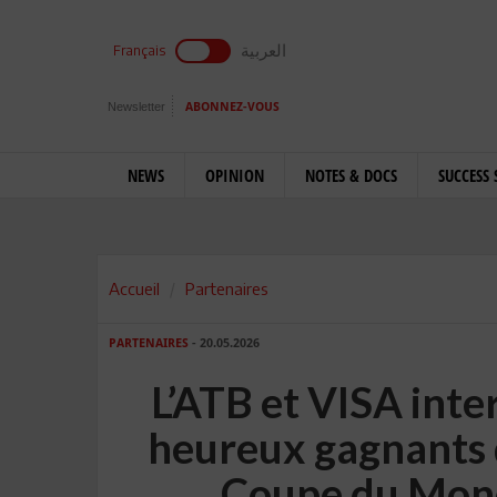
العربية
Français
Newsletter
ABONNEZ-VOUS
NEWS
OPINION
NOTES & DOCS
SUCCESS 
Accueil
Partenaires
PARTENAIRES
- 20.05.2026
L’ATB et VISA inte
heureux gagnants 
Coupe du Mond