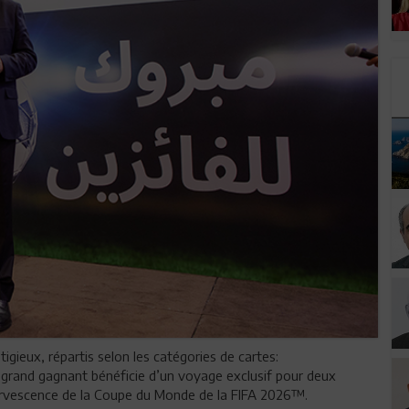
igieux, répartis selon les catégories de cartes:
e grand gagnant bénéficie d’un voyage exclusif pour deux
ffervescence de la Coupe du Monde de la FIFA 2026™.