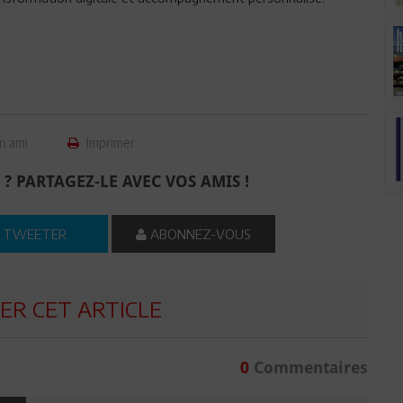
n ami
Imprimer
 ? PARTAGEZ-LE AVEC VOS AMIS !
TWEETER
ABONNEZ-VOUS
R CET ARTICLE
0
Commentaires