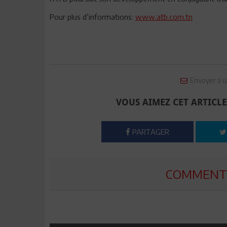
Pour plus d’informations:
www.atb.com.tn
Envoyer à u
VOUS AIMEZ CET ARTICLE
PARTAGER
COMMENTE