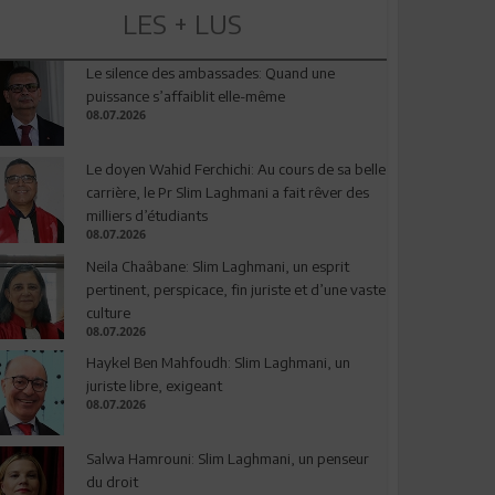
LES + LUS
Le silence des ambassades: Quand une
puissance s’affaiblit elle-même
08.07.2026
Le doyen Wahid Ferchichi: Au cours de sa belle
carrière, le Pr Slim Laghmani a fait rêver des
milliers d’étudiants
08.07.2026
Neila Chaâbane: Slim Laghmani, un esprit
pertinent, perspicace, fin juriste et d’une vaste
culture
08.07.2026
Haykel Ben Mahfoudh: Slim Laghmani, un
juriste libre, exigeant
08.07.2026
Salwa Hamrouni: Slim Laghmani, un penseur
du droit