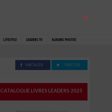
LIFESTYLE
LEADERS TV
ALBUMS PHOTOS
PARTAGER
TWEETER
CATALOGUE LIVRES LEADERS 2025