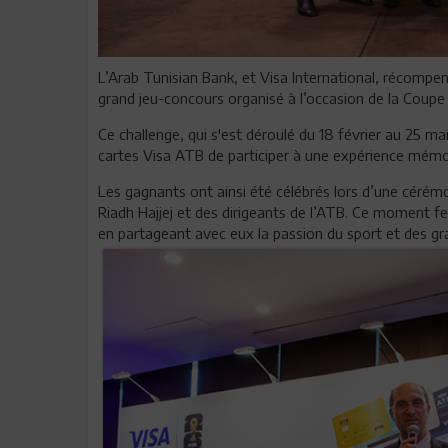
L’Arab Tunisian Bank, et Visa International, récompens
grand jeu-concours organisé à l’occasion de la Coupe
Ce challenge, qui s'est déroulé du 18 février au 25 m
cartes Visa ATB de participer à une expérience mémo
Les gagnants ont ainsi été célébrés lors d’une cérém
Riadh Hajjej et des dirigeants de l’ATB. Ce moment fe
en partageant avec eux la passion du sport et des gr