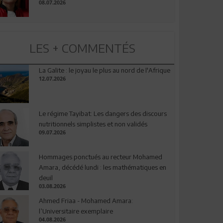
08.07.2026
LES + COMMENTÉS
La Galite : le joyau le plus au nord de l'Afrique
12.07.2026
Le régime Tayibat: Les dangers des discours
nutritionnels simplistes et non validés
09.07.2026
Hommages ponctués au recteur Mohamed
Amara, décédé lundi : les mathématiques en
deuil
03.08.2026
Ahmed Friaa - Mohamed Amara:
l’Universitaire exemplaire
04.08.2026