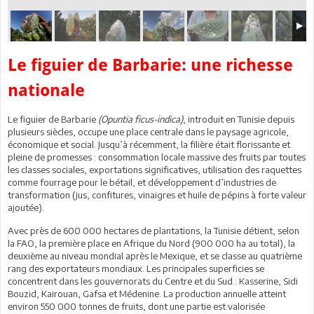
Le figuier de Barbarie: une richesse
nationale
Le figuier de Barbarie
(Opuntia ficus-indica)
, introduit en Tunisie depuis
plusieurs siècles, occupe une place centrale dans le paysage agricole,
économique et social. Jusqu’à récemment, la filière était florissante et
pleine de promesses : consommation locale massive des fruits par toutes
les classes sociales, exportations significatives, utilisation des raquettes
comme fourrage pour le bétail, et développement d’industries de
transformation (jus, confitures, vinaigres et huile de pépins à forte valeur
ajoutée).
Avec près de 600 000 hectares de plantations, la Tunisie détient, selon
la FAO, la première place en Afrique du Nord (900 000 ha au total), la
deuxième au niveau mondial après le Mexique, et se classe au quatrième
rang des exportateurs mondiaux. Les principales superficies se
concentrent dans les gouvernorats du Centre et du Sud : Kasserine, Sidi
Bouzid, Kairouan, Gafsa et Médenine. La production annuelle atteint
environ 550 000 tonnes de fruits, dont une partie est valorisée