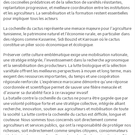
des coccinelles prédatrices et de la sélection de variétés résistantes,
replantation progressive, et meilleure coordination entre les institutions
et les agriculteurs. La sensibilisation et la formation restent essentielles
pour impliquer tous les acteurs.
La cochenille du cactus représente une menace majeure pour l’agriculture
tunisienne, le patrimoine naturel et l’économie rurale, en particulier dans
des régions comme Kasserine, Sidi Bouzid et Kairouan où le cactus
constitue un pilier socio-économique et écologique.
Préserver cette culture emblématique exige une mobilisation nationale,
une stratégie intégrée, l’investissement dans la recherche agronomique
et la sensibilisation des producteurs. La lutte biologique et la sélection
variétale offrent les meilleures perspectives à moyen et long terme, mais
exigent des ressources importantes, du temps et une coopération
régionale renforcée. L’expérience marocaine démontre qu’une réponse
coordonnée et scientifique permet de sauver une filière menacée et
d’assurer sa durabilité face à ce ravageur invasif.
La bataille contre la cochenille du cactus ne pourra être gagnée que par
une volonté politique forte et une stratégie collective, intégrée alliant
recherche, innovation, soutien aux agriculteurs et mobilisation de toute
la société. La lutte contre la cochenille du cactus est difficile, longue et
couteuse. Nous sommes tous concernés soit directement comme
agriculteurs et services publics, qui ont la responsabilité de protéger nos
richesses, soit indirectement comme simples citoyens, consommateurs