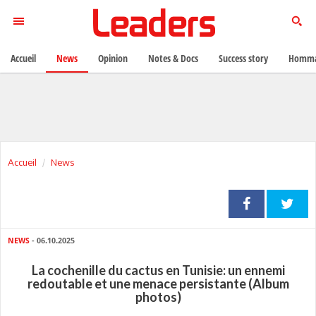
Accueil
News
Opinion
Notes & Docs
Success story
Homma
Accueil
News
NEWS
- 06.10.2025
La cochenille du cactus en Tunisie: un ennemi
redoutable et une menace persistante (Album
photos)