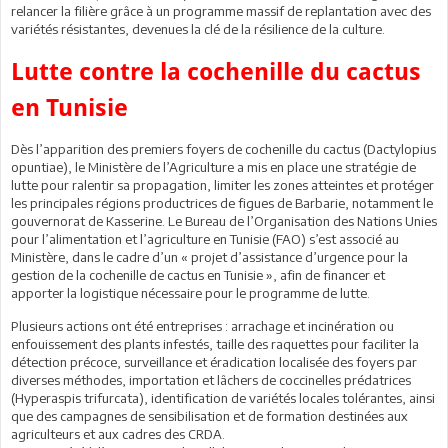
relancer la filière grâce à un programme massif de replantation avec des
variétés résistantes, devenues la clé de la résilience de la culture.
Lutte contre la cochenille du cactus
en Tunisie
Dès l’apparition des premiers foyers de cochenille du cactus (Dactylopius
opuntiae), le Ministère de l’Agriculture a mis en place une stratégie de
lutte pour ralentir sa propagation, limiter les zones atteintes et protéger
les principales régions productrices de figues de Barbarie, notamment le
gouvernorat de Kasserine. Le Bureau de l’Organisation des Nations Unies
pour l’alimentation et l’agriculture en Tunisie (FAO) s’est associé au
Ministère, dans le cadre d’un « projet d’assistance d’urgence pour la
gestion de la cochenille de cactus en Tunisie », afin de financer et
apporter la logistique nécessaire pour le programme de lutte.
Plusieurs actions ont été entreprises : arrachage et incinération ou
enfouissement des plants infestés, taille des raquettes pour faciliter la
détection précoce, surveillance et éradication localisée des foyers par
diverses méthodes, importation et lâchers de coccinelles prédatrices
(Hyperaspis trifurcata), identification de variétés locales tolérantes, ainsi
que des campagnes de sensibilisation et de formation destinées aux
agriculteurs et aux cadres des CRDA.