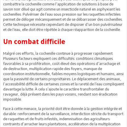
combattre la cochenille comme l’application de solutions à base de
savon noir dilué qui agit comme un insecticide naturel en asphyxiant les
cochenilles. Pulvériser de l’eau sous pression sur les raquettes infectées
permet de déloger mécaniquement et de se débarrasser des cochenilles.
Cette technique nécessite cependant de disposer d’un bon pulvérisateur
et de l’eau, elle doit être répétée à chaque réapparition de la cochenille.
Un combat difficile
Malgré ces efforts, la cochenille continue à progresser rapidement.
Plusieurs facteurs expliquent ces difficultés: conditions climatiques
favorables à sa prolifération, coût élevé des opérations d’arrachage et
de destruction, multiplication rapide des foyers, manque de
coordination institutionnelle, faibles moyens logistiques et humains, ainsi
que la passivité de certains propriétaires. Le déplacement des animaux,
l’accessibilité difficile de certaines zones et la rareté de l’eau compliquent
davantage la lutte. À cela s’ajoute le caractère transfrontalier du
ravageur, déjà présent dans les pays voisins, rendant son éradication
impossible.
Face à cette menace, la priorité doit être donnée à la gestion intégrée et
durable: renforcement de la surveillance, interdiction stricte du transport
de raquettes et de fruits infestés, indemnisation des agriculteurs
contraints d’arracher leurs plantations, accélération de la multiplication