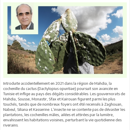
Introduite accidentellement en 2021 dans la région de Mahdia, la
cochenille du cactus (Dactylopius opuntiae) poursuit son avancée en
Tunisie et inflige au pays des dégâts considérables. Les gouvernorats de
Mahdia, Sousse, Monastir, Sfax et Kairouan figurent parmi les plus
touchés, tandis que de nombreux foyers ont été recensés à Zaghouan,
Nabeul, Siliana et Kasserine. L’insecte ne se contente pas de dévaster les
plantations, les cochenilles mâles, ailées et attirées par la lumière,
envahissent les habitations voisines, perturbant la vie quotidienne des
riverains.