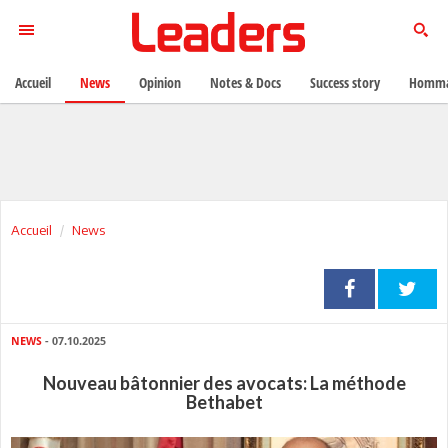
Accueil
News
Opinion
Notes & Docs
Success story
Homma
Accueil
News
NEWS
- 07.10.2025
Nouveau bâtonnier des avocats: La méthode
Bethabet