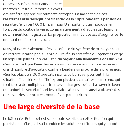
de ses assurés sociaux ainsi que des
recettes au titre du timbre d’avocat
devant être apposé sur tout acte entrepris. La modestie de ces
ressources et le déséquilibre financier de la Capra rendent la pension de
retraite d’environ 1 600 DT par mois. Un montant jugé modique, en
fonction du coût de la vie et comparativement à d’autres professions,
notamment les magistrats. La proposition immédiate est d’augmenter le
montant du timbre d’avocat.
Mais, plus généralement, c’est la refonte du système de prévoyance et
de retraite incarné par la Capra qui revêt un caractère d’urgence et exige
un appui au plus haut niveau afin de régler définitivement le dossier. «Ce
n’est là en fait que l’une des expressions des revendications sociales d’un
grand nombre d’avocats», confie à Leaders un proche de la profession.
«Sur les plus de 9 000 avocats inscrits au barreau, poursuit-il, la
situation financière est difficile pour plusieurs centaines d’entre eux qui
font face à de multiples contraintes et charges, peinant à payer le loyer
du cabinet, le secrétariat et les collaborateurs, mais aussi à obtenir des
clients et des honoraires comme fixés par l’Ordre.»
Une large diversité de la base
Le bâtonnier Bethabet est sans doute sensible à cette situation qui
persiste et s’élargit. Il sait combien les solutions efficaces qui y seront