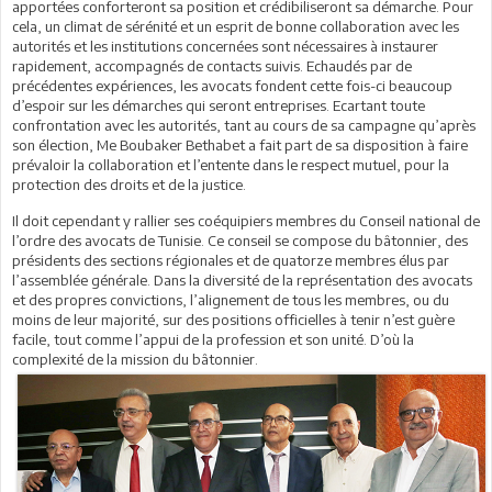
apportées conforteront sa position et crédibiliseront sa démarche. Pour
cela, un climat de sérénité et un esprit de bonne collaboration avec les
autorités et les institutions concernées sont nécessaires à instaurer
rapidement, accompagnés de contacts suivis. Echaudés par de
précédentes expériences, les avocats fondent cette fois-ci beaucoup
d’espoir sur les démarches qui seront entreprises. Ecartant toute
confrontation avec les autorités, tant au cours de sa campagne qu’après
son élection, Me Boubaker Bethabet a fait part de sa disposition à faire
prévaloir la collaboration et l’entente dans le respect mutuel, pour la
protection des droits et de la justice.
Il doit cependant y rallier ses coéquipiers membres du Conseil national de
l’ordre des avocats de Tunisie. Ce conseil se compose du bâtonnier, des
présidents des sections régionales et de quatorze membres élus par
l’assemblée générale. Dans la diversité de la représentation des avocats
et des propres convictions, l’alignement de tous les membres, ou du
moins de leur majorité, sur des positions officielles à tenir n’est guère
facile, tout comme l’appui de la profession et son unité. D’où la
complexité de la mission du bâtonnier.