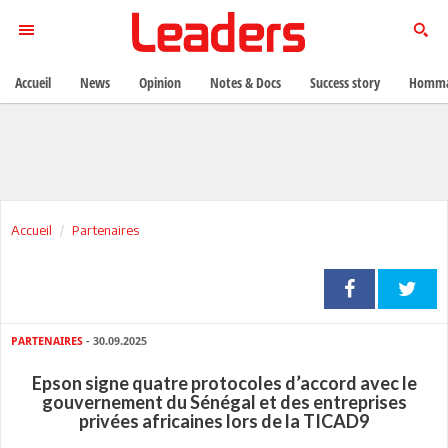
Accueil
News
Opinion
Notes & Docs
Success story
Homma
Accueil
Partenaires
PARTENAIRES
- 30.09.2025
Epson signe quatre protocoles d’accord avec le
gouvernement du Sénégal et des entreprises
privées africaines lors de la TICAD9