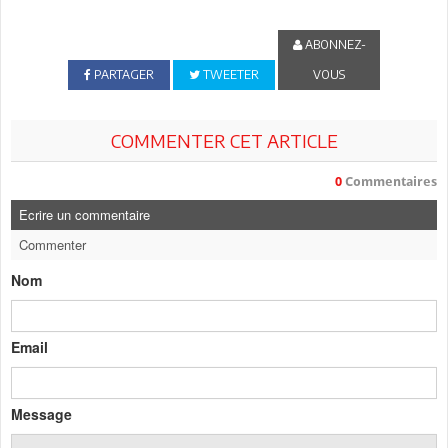
ABONNEZ-
PARTAGER
TWEETER
VOUS
COMMENTER CET ARTICLE
0
Commentaires
Ecrire un commentaire
Commenter
Nom
Email
Message