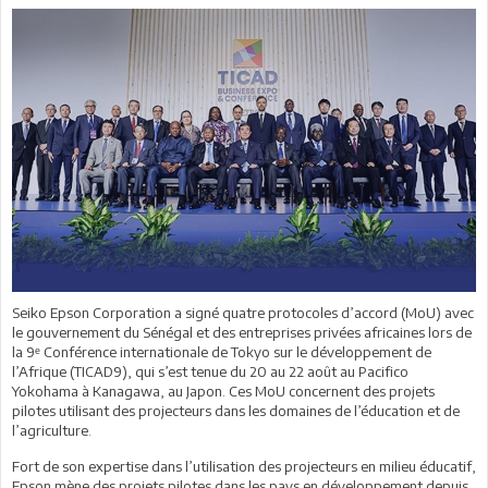
Seiko Epson Corporation a signé quatre protocoles d’accord (MoU) avec
le gouvernement du Sénégal et des entreprises privées africaines lors de
la 9ᵉ Conférence internationale de Tokyo sur le développement de
l’Afrique (TICAD9), qui s’est tenue du 20 au 22 août au Pacifico
Yokohama à Kanagawa, au Japon. Ces MoU concernent des projets
pilotes utilisant des projecteurs dans les domaines de l’éducation et de
l’agriculture.
Fort de son expertise dans l’utilisation des projecteurs en milieu éducatif,
Epson mène des projets pilotes dans les pays en développement depuis