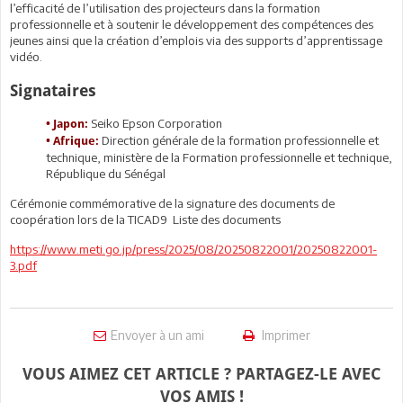
l’efficacité de l’utilisation des projecteurs dans la formation
professionnelle et à soutenir le développement des compétences des
jeunes ainsi que la création d’emplois via des supports d’apprentissage
vidéo.
Signataires
Seiko Epson Corporation
• Japon:
Direction générale de la formation professionnelle et
• Afrique:
technique, ministère de la Formation professionnelle et technique,
République du Sénégal
Cérémonie commémorative de la signature des documents de
coopération lors de la TICAD9 Liste des documents
https://www.meti.go.jp/press/2025/08/20250822001/20250822001-
3.pdf
Envoyer à un ami
Imprimer
VOUS AIMEZ CET ARTICLE ? PARTAGEZ-LE AVEC
VOS AMIS !