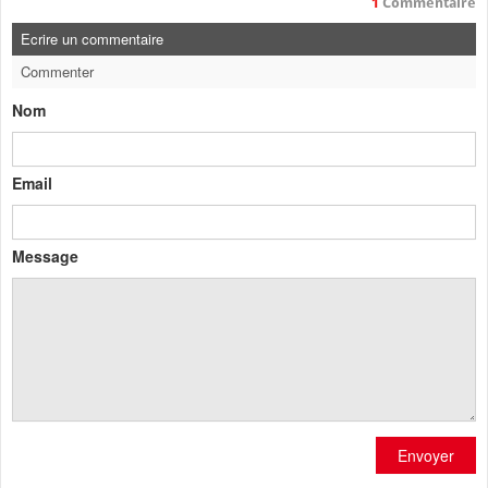
1
Commentaire
Ecrire un commentaire
Commenter
Nom
Email
Message
Envoyer