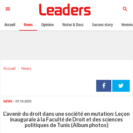
Accueil
News
Opinion
Notes & Docs
Success story
Homma
Accueil
News
NEWS
- 07.10.2025
L’avenir du droit dans une société en mutation: Leçon
inaugurale à la Faculté de Droit et des sciences
politiques de Tunis (Album photos)