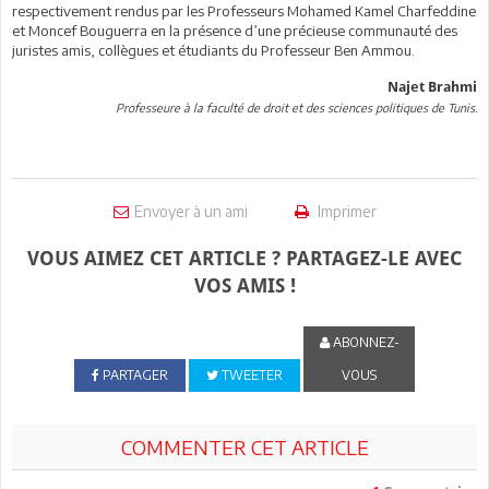
respectivement rendus par les Professeurs Mohamed Kamel Charfeddine
et Moncef Bouguerra en la présence d’une précieuse communauté des
juristes amis, collègues et étudiants du Professeur Ben Ammou.
Najet Brahmi
Professeure à la faculté de droit et des sciences politiques de Tunis.
Envoyer à un ami
Imprimer
VOUS AIMEZ CET ARTICLE ? PARTAGEZ-LE AVEC
VOS AMIS !
ABONNEZ-
PARTAGER
TWEETER
VOUS
COMMENTER CET ARTICLE