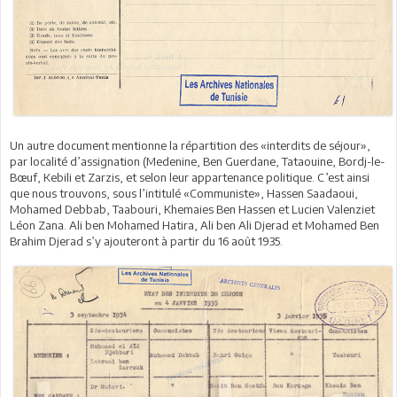
Un autre document mentionne la répartition des «interdits de séjour»,
par localité d’assignation (Medenine, Ben Guerdane, Tataouine, Bordj-le-
Bœuf, Kebili et Zarzis, et selon leur appartenance politique. C’est ainsi
que nous trouvons, sous l’intitulé «Communiste», Hassen Saadaoui,
Mohamed Debbab, Taabouri, Khemaies Ben Hassen et Lucien Valenziet
Léon Zana. Ali ben Mohamed Hatira, Ali ben Ali Djerad et Mohamed Ben
Brahim Djerad s’y ajouteront à partir du 16 août 1935.