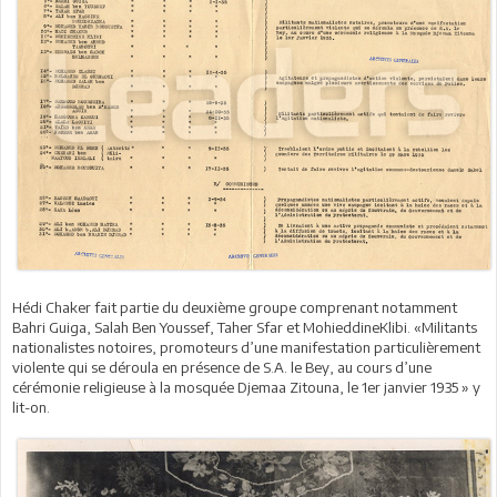
Hédi Chaker fait partie du deuxième groupe comprenant notamment
Bahri Guiga, Salah Ben Youssef, Taher Sfar et MohieddineKlibi. «Militants
nationalistes notoires, promoteurs d’une manifestation particulièrement
violente qui se déroula en présence de S.A. le Bey, au cours d’une
cérémonie religieuse à la mosquée Djemaa Zitouna, le 1er janvier 1935 » y
lit-on.