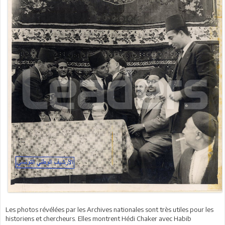
Les photos révélées par les Archives nationales sont très utiles pour les
historiens et chercheurs. Elles montrent Hédi Chaker avec Habib