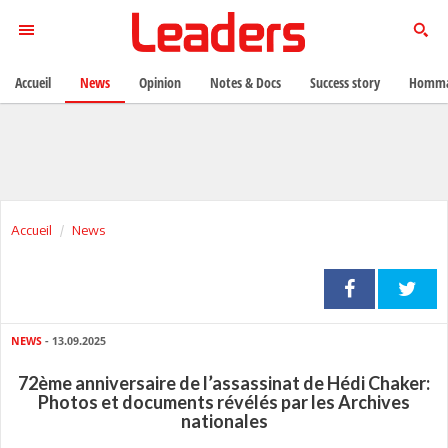
Accueil
News
Opinion
Notes & Docs
Success story
Homma
Accueil
News
NEWS
- 13.09.2025
72ème anniversaire de l’assassinat de Hédi Chaker:
Photos et documents révélés par les Archives
nationales