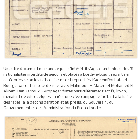
Un autre document ne manque pas d’intérêt: il s’agit d’un tableau des 31
nationalistes interdits de séjours et placés à Bordj-le-Bœuf, répartis en
catégories selon les faits qui leur sont reprochés. KadhemBouhafa et
Bourguiba sont en tête de liste, avec Mahmoud El Materi et Mohamed El
Akremi Ben Zarrouk. «Propagandistes particulièrement actifs, lit-on,
menaient depuis quelques années une vive campagne incitant à la haine
des races, à la déconsidération et au présis, du Souverain, du
Gouvernement et de l’Administration du Protectorat ».