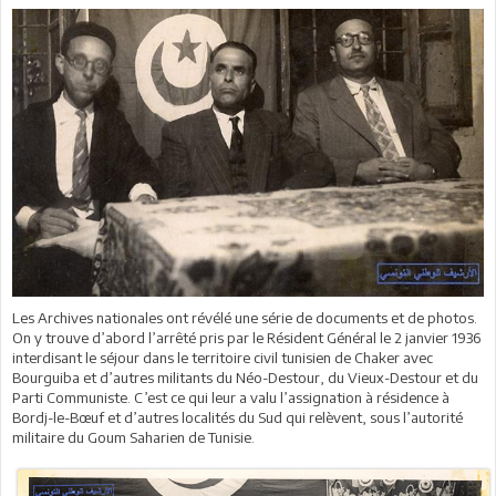
Les Archives nationales ont révélé une série de documents et de photos.
On y trouve d’abord l’arrêté pris par le Résident Général le 2 janvier 1936
interdisant le séjour dans le territoire civil tunisien de Chaker avec
Bourguiba et d’autres militants du Néo-Destour, du Vieux-Destour et du
Parti Communiste. C’est ce qui leur a valu l’assignation à résidence à
Bordj-le-Bœuf et d’autres localités du Sud qui relèvent, sous l’autorité
militaire du Goum Saharien de Tunisie.