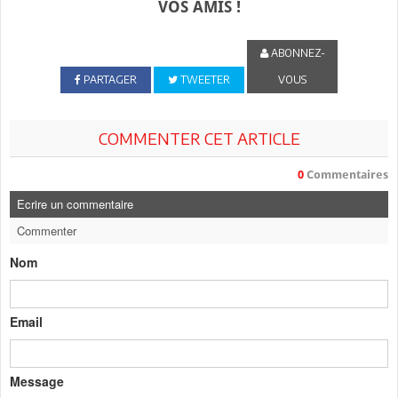
VOS AMIS !
ABONNEZ-
PARTAGER
TWEETER
VOUS
COMMENTER CET ARTICLE
0
Commentaires
Ecrire un commentaire
Commenter
Nom
Email
Message