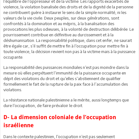
l’équilibre de l’oppresseur et de la victime. Les rapports exacerbés de
violence, la violation banalisée des droits et de la dignité de la personne
ne contribuent guère à instaurer le sens de la simple normalité, ni les
valeurs de la vie civile. Deux peuples, sur deux générations, sont
confrontés à la domination et au mépris, à la banalisation des
provocations les plus odieuses, à la volonté de destruction délibérée. Le
pourrissement contribue en définitive au durcissement et à la
déshumanisation. La responsabilité politique, dans cet enfer, ne saurait
être égale car, s’il suffit de mettre fin à l’occupation pour mettre fin à
toute violence, la décision revient non pas à la victime mais à la puissance
occupante.
La responsabilité des puissances mondiales n’est pas moindre dans la
mesure où elles perpétuent l’immunité de la puissance occupante en
dépit des violations du droit et qu’elles s’abstiennent de qualifier
formellement le fait de la rupture de la paix face à l’accumulation des
violations.
La résistance nationale palestinienne a le mérite, aussi longtemps que
dure l’occupation, de faire prévaloir le droit.
D- La dimension coloniale de l’occupation
israélienne
Dans le contexte palestinien, l’occupation n’est pas seulement