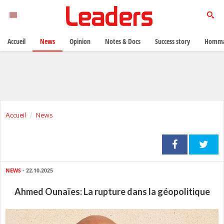
Accueil
News
Opinion
Notes & Docs
Success story
Homma
Accueil
News
NEWS
- 22.10.2025
Ahmed Ounaïes: La rupture dans la géopolitique