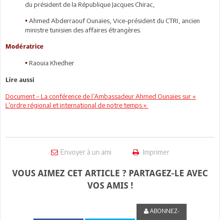
du président de la République Jacques Chirac,
Ahmed Abderraouf Ounaïes, Vice-président du CTRI, ancien
•
ministre tunisien des affaires étrangères.
Modératrice
Raouia Khedher
•
Lire aussi
Document – La conférence de l’Ambassadeur Ahmed Ounaïes sur «
L’ordre régional et international de notre temps »
Envoyer à un ami
Imprimer
VOUS AIMEZ CET ARTICLE ? PARTAGEZ-LE AVEC
VOS AMIS !
ABONNEZ-