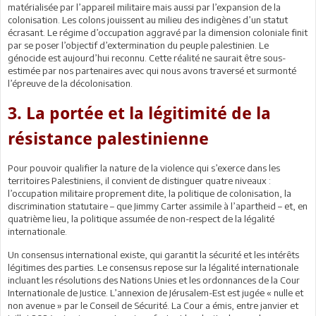
matérialisée par l’appareil militaire mais aussi par l’expansion de la
colonisation. Les colons jouissent au milieu des indigènes d’un statut
écrasant. Le régime d’occupation aggravé par la dimension coloniale finit
par se poser l’objectif d’extermination du peuple palestinien. Le
génocide est aujourd’hui reconnu. Cette réalité ne saurait être sous-
estimée par nos partenaires avec qui nous avons traversé et surmonté
l’épreuve de la décolonisation.
3. La portée et la légitimité de la
résistance palestinienne
Pour pouvoir qualifier la nature de la violence qui s’exerce dans les
territoires Palestiniens, il convient de distinguer quatre niveaux :
l’occupation militaire proprement dite, la politique de colonisation, la
discrimination statutaire – que Jimmy Carter assimile à l’apartheid – et, en
quatrième lieu, la politique assumée de non-respect de la légalité
internationale.
Un consensus international existe, qui garantit la sécurité et les intérêts
légitimes des parties. Le consensus repose sur la légalité internationale
incluant les résolutions des Nations Unies et les ordonnances de la Cour
Internationale de Justice. L’annexion de Jérusalem-Est est jugée « nulle et
non avenue » par le Conseil de Sécurité. La Cour a émis, entre janvier et