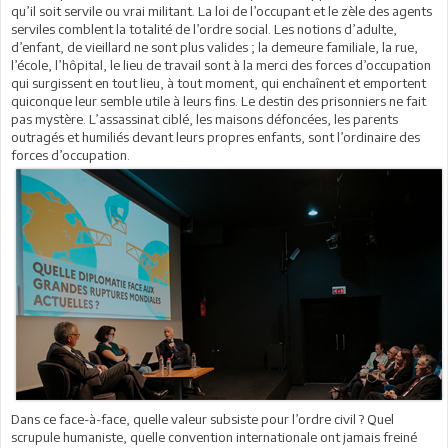
qu’il soit servile ou vrai militant. La loi de l’occupant et le zèle des agents
serviles comblent la totalité de l’ordre social. Les notions d’adulte,
d’enfant, de vieillard ne sont plus valides ; la demeure familiale, la rue,
l’école, l’hôpital, le lieu de travail sont à la merci des forces d’occupation
qui surgissent en tout lieu, à tout moment, qui enchaînent et emportent
quiconque leur semble utile à leurs fins. Le destin des prisonniers ne fait
pas mystère. L’assassinat ciblé, les maisons défoncées, les parents
outragés et humiliés devant leurs propres enfants, sont l’ordinaire des
forces d’occupation.
Dans ce face-à-face, quelle valeur subsiste pour l’ordre civil ? Quel
scrupule humaniste, quelle convention internationale ont jamais freiné