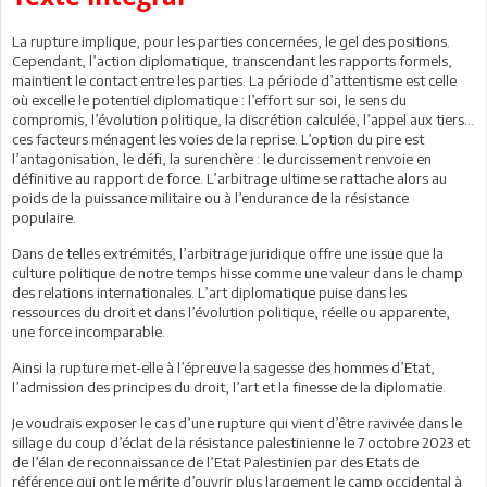
La rupture implique, pour les parties concernées, le gel des positions.
Cependant, l’action diplomatique, transcendant les rapports formels,
maintient le contact entre les parties. La période d’attentisme est celle
où excelle le potentiel diplomatique : l’effort sur soi, le sens du
compromis, l’évolution politique, la discrétion calculée, l’appel aux tiers…
ces facteurs ménagent les voies de la reprise. L’option du pire est
l’antagonisation, le défi, la surenchère : le durcissement renvoie en
définitive au rapport de force. L’arbitrage ultime se rattache alors au
poids de la puissance militaire ou à l’endurance de la résistance
populaire.
Dans de telles extrémités, l’arbitrage juridique offre une issue que la
culture politique de notre temps hisse comme une valeur dans le champ
des relations internationales. L’art diplomatique puise dans les
ressources du droit et dans l’évolution politique, réelle ou apparente,
une force incomparable.
Ainsi la rupture met-elle à l’épreuve la sagesse des hommes d’Etat,
l’admission des principes du droit, l’art et la finesse de la diplomatie.
Je voudrais exposer le cas d’une rupture qui vient d’être ravivée dans le
sillage du coup d’éclat de la résistance palestinienne le 7 octobre 2023 et
de l’élan de reconnaissance de l’Etat Palestinien par des Etats de
référence qui ont le mérite d’ouvrir plus largement le camp occidental à