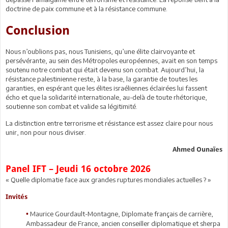
doctrine de paix commune et à la résistance commune.
Conclusion
Nous n’oublions pas, nous Tunisiens, qu’une élite clairvoyante et
persévérante, au sein des Métropoles européennes, avait en son temps
soutenu notre combat qui était devenu son combat. Aujourd’hui, la
résistance palestinienne reste, à la base, la garantie de toutes les
garanties, en espérant que les élites israéliennes éclairées lui fassent
écho et que la solidarité internationale, au-delà de toute rhétorique,
soutienne son combat et valide sa légitimité.
La distinction entre terrorisme et résistance est assez claire pour nous
unir, non pour nous diviser.
Ahmed Ounaïes
Panel IFT – Jeudi 16 octobre 2026
« Quelle diplomatie face aux grandes ruptures mondiales actuelles ? »
Invités
Maurice Gourdault-Montagne, Diplomate français de carrière,
•
Ambassadeur de France, ancien conseiller diplomatique et sherpa