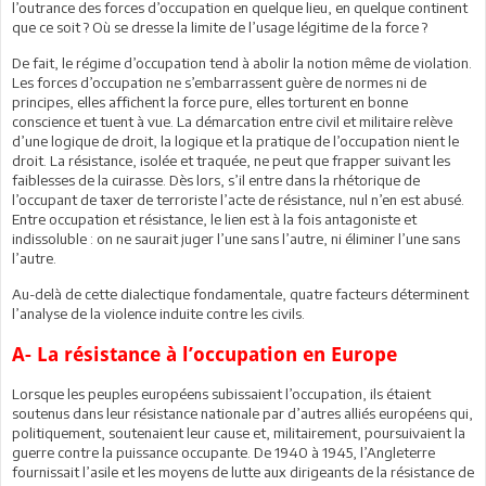
l’outrance des forces d’occupation en quelque lieu, en quelque continent
que ce soit ? Où se dresse la limite de l’usage légitime de la force ?
De fait, le régime d’occupation tend à abolir la notion même de violation.
Les forces d’occupation ne s’embarrassent guère de normes ni de
principes, elles affichent la force pure, elles torturent en bonne
conscience et tuent à vue. La démarcation entre civil et militaire relève
d’une logique de droit, la logique et la pratique de l’occupation nient le
droit. La résistance, isolée et traquée, ne peut que frapper suivant les
faiblesses de la cuirasse. Dès lors, s’il entre dans la rhétorique de
l’occupant de taxer de terroriste l’acte de résistance, nul n’en est abusé.
Entre occupation et résistance, le lien est à la fois antagoniste et
indissoluble : on ne saurait juger l’une sans l’autre, ni éliminer l’une sans
l’autre.
Au-delà de cette dialectique fondamentale, quatre facteurs déterminent
l’analyse de la violence induite contre les civils.
A- La résistance à l’occupation en Europe
Lorsque les peuples européens subissaient l’occupation, ils étaient
soutenus dans leur résistance nationale par d’autres alliés européens qui,
politiquement, soutenaient leur cause et, militairement, poursuivaient la
guerre contre la puissance occupante. De 1940 à 1945, l’Angleterre
fournissait l’asile et les moyens de lutte aux dirigeants de la résistance de