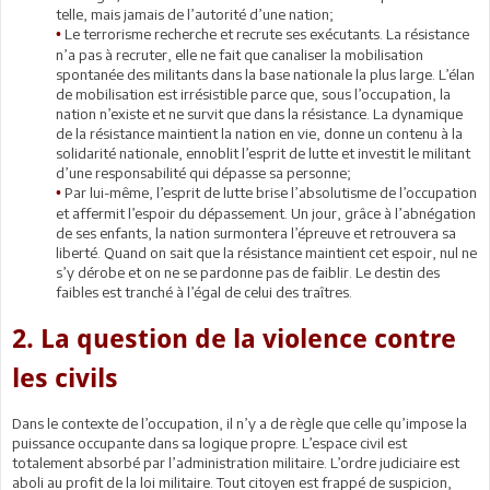
telle, mais jamais de l’autorité d’une nation;
Le terrorisme recherche et recrute ses exécutants. La résistance
•
n’a pas à recruter, elle ne fait que canaliser la mobilisation
spontanée des militants dans la base nationale la plus large. L’élan
de mobilisation est irrésistible parce que, sous l’occupation, la
nation n’existe et ne survit que dans la résistance. La dynamique
de la résistance maintient la nation en vie, donne un contenu à la
solidarité nationale, ennoblit l’esprit de lutte et investit le militant
d’une responsabilité qui dépasse sa personne;
Par lui-même, l’esprit de lutte brise l’absolutisme de l’occupation
•
et affermit l’espoir du dépassement. Un jour, grâce à l’abnégation
de ses enfants, la nation surmontera l’épreuve et retrouvera sa
liberté. Quand on sait que la résistance maintient cet espoir, nul ne
s’y dérobe et on ne se pardonne pas de faiblir. Le destin des
faibles est tranché à l’égal de celui des traîtres.
2. La question de la violence contre
les civils
Dans le contexte de l’occupation, il n’y a de règle que celle qu’impose la
puissance occupante dans sa logique propre. L’espace civil est
totalement absorbé par l’administration militaire. L’ordre judiciaire est
aboli au profit de la loi militaire. Tout citoyen est frappé de suspicion,