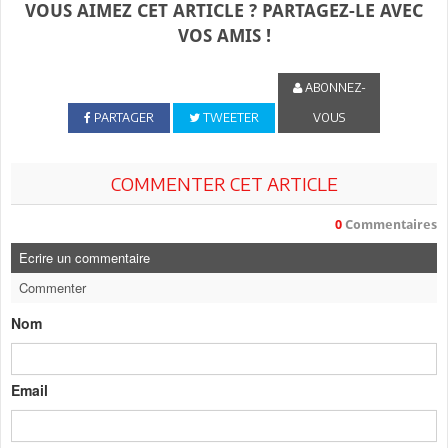
VOUS AIMEZ CET ARTICLE ? PARTAGEZ-LE AVEC
VOS AMIS !
ABONNEZ-
PARTAGER
TWEETER
VOUS
COMMENTER CET ARTICLE
0
Commentaires
Ecrire un commentaire
Commenter
Nom
Email