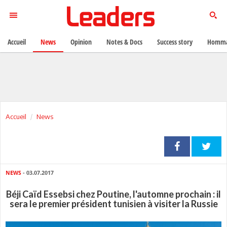
Accueil
News
Opinion
Notes & Docs
Success story
Homma
Accueil
News
NEWS
- 03.07.2017
Béji Caïd Essebsi chez Poutine, l'automne prochain : il
sera le premier président tunisien à visiter la Russie