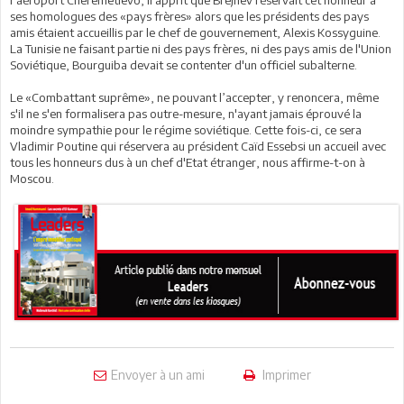
ses homologues des «pays frères» alors que les présidents des pays
amis étaient accueillis par le chef de gouvernement, Alexis Kossyguine.
La Tunisie ne faisant partie ni des pays frères, ni des pays amis de l'Union
Soviétique, Bourguiba devait se contenter d'un officiel subalterne.
Le «Combattant suprême», ne pouvant l’accepter, y renoncera, même
s'il ne s'en formalisera pas outre-mesure, n'ayant jamais éprouvé la
moindre sympathie pour le régime soviétique. Cette fois-ci, ce sera
Vladimir Poutine qui réservera au président Caïd Essebsi un accueil avec
tous les honneurs dus à un chef d'Etat étranger, nous affirme-t-on à
Moscou.
Envoyer à un ami
Imprimer