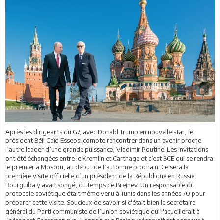
Après les dirigeants du G7, avec Donald Trump en nouvelle star, le
président Béji Caïd Essebsi compte rencontrer dans un avenir proche
l’autre leader d’une grande puissance, Vladimir Poutine. Les invitations
ont été échangées entre le Kremlin et Carthage et c’est BCE qui se rendra
le premier à Moscou, au début de l’automne prochain. Ce sera la
première visite officielle d’un président de la République en Russie.
Bourguiba y avait songé, du temps de Brejnev. Un responsable du
protocole soviétique était même venu à Tunis dans les années 70 pour
préparer cette visite. Soucieux de savoir si c'était bien le secrétaire
général du Parti communiste de l’Union soviétique qui l'acueillerait à
l’aéroport Cheremetievo, il apprit que Brejnev réservait cet honneur à