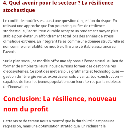
4. Quel avenir pour le secteur ? La résilience
stochastique
Le conflit de modèles est aussi une question de gestion du risque. En
utilisant une approche que l'on pourrait qualifier de résilience
stochastique, l'agriculteur durable accepte un rendement moyen plus
stable pour éviter un effondrement total lors des années de stress
climatique extrême. En intégrant l'aléa comme une donnée structurelle et
non comme une fatalité, ce modèle offre une véritable assurance sur
l'avenir.
Sur le plan social, ce modèle offre une réponse à l'exode rural. Au lieu de
former de simples tailleurs, nous devrions former des gestionnaires
d'écosystèmes. Ce sont des métiers plus gratifiants et technologiques —
gestion de l'énergie verte, expertise en sols vivants, éco-construction —
capables de fixer les jeunes populations sur leurs terres par la noblesse
de l'innovation.
Conclusion: La résilience, nouveau
nom du profit
Cette visite de terrain nous a montré que la durabilité n'est pas une
régression, mais une optimisation stratégique. En réduisant la