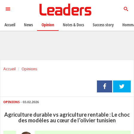
Accueil
News
Opinion
Notes & Docs
Success story
Homma
Accueil
Opinions
OPINIONS
- 03.02.2026
Agriculture durable vs agriculture rentable : Le choc
des modèles au cœur de l’olivier tunisien