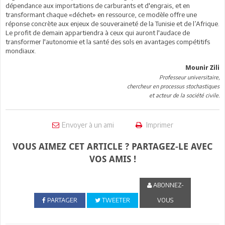
dépendance aux importations de carburants et d'engrais, et en
transformant chaque «déchet» en ressource, ce modèle offre une
réponse concrète aux enjeux de souveraineté de la Tunisie et de l’Afrique.
Le profit de demain appartiendra à ceux qui auront l'audace de
transformer l'autonomie et la santé des sols en avantages compétitifs
mondiaux.
Mounir Zili
Professeur universitaire,
chercheur en processus stochastiques
et acteur de la société civile.
Envoyer à un ami
Imprimer
VOUS AIMEZ CET ARTICLE ? PARTAGEZ-LE AVEC
VOS AMIS !
ABONNEZ-
PARTAGER
TWEETER
VOUS