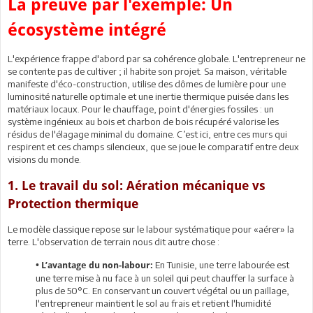
La preuve par l'exemple: Un
écosystème intégré
L'expérience frappe d'abord par sa cohérence globale. L'entrepreneur ne
se contente pas de cultiver ; il habite son projet. Sa maison, véritable
manifeste d'éco-construction, utilise des dômes de lumière pour une
luminosité naturelle optimale et une inertie thermique puisée dans les
matériaux locaux. Pour le chauffage, point d'énergies fossiles : un
système ingénieux au bois et charbon de bois récupéré valorise les
résidus de l'élagage minimal du domaine. C’est ici, entre ces murs qui
respirent et ces champs silencieux, que se joue le comparatif entre deux
visions du monde.
1. Le travail du sol: Aération mécanique vs
Protection thermique
Le modèle classique repose sur le labour systématique pour «aérer» la
terre. L'observation de terrain nous dit autre chose :
En Tunisie, une terre labourée est
• L’avantage du non-labour:
une terre mise à nu face à un soleil qui peut chauffer la surface à
plus de 50°C. En conservant un couvert végétal ou un paillage,
l'entrepreneur maintient le sol au frais et retient l'humidité