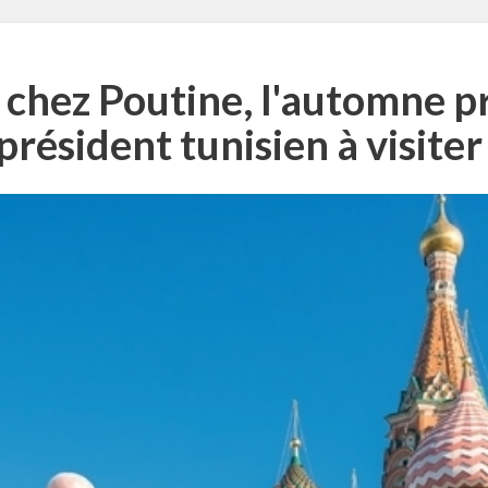
 chez Poutine, l'automne pro
résident tunisien à visiter