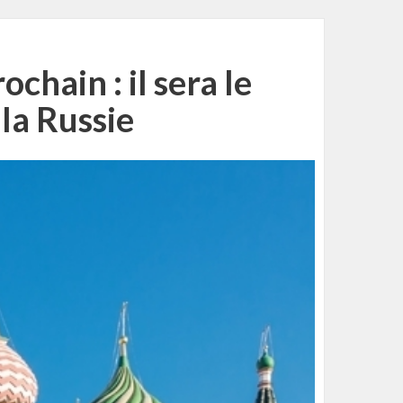
chain : il sera le
 la Russie