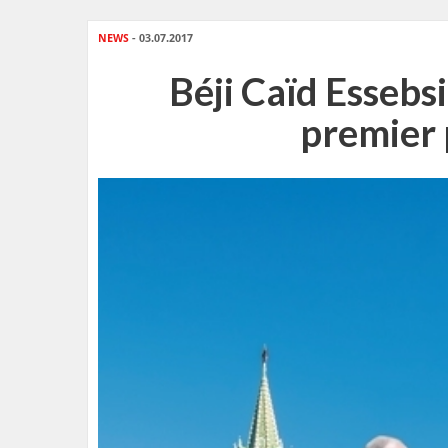
NEWS
- 03.07.2017
Béji Caïd Essebsi
premier p