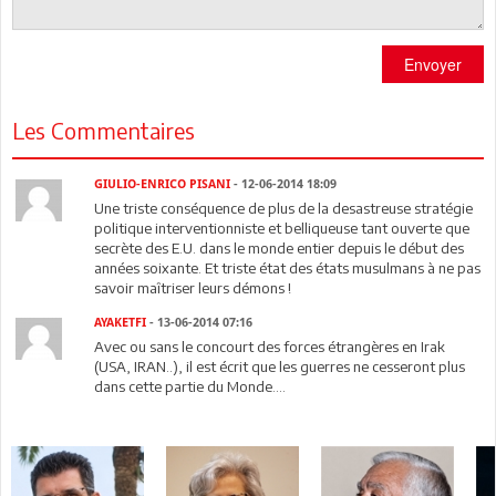
Envoyer
Les Commentaires
GIULIO-ENRICO PISANI
- 12-06-2014 18:09
Une triste conséquence de plus de la desastreuse stratégie
politique interventionniste et belliqueuse tant ouverte que
secrète des E.U. dans le monde entier depuis le début des
années soixante. Et triste état des états musulmans à ne pas
savoir maîtriser leurs démons !
AYAKETFI
- 13-06-2014 07:16
Avec ou sans le concourt des forces étrangères en Irak
(USA, IRAN..), il est écrit que les guerres ne cesseront plus
dans cette partie du Monde....