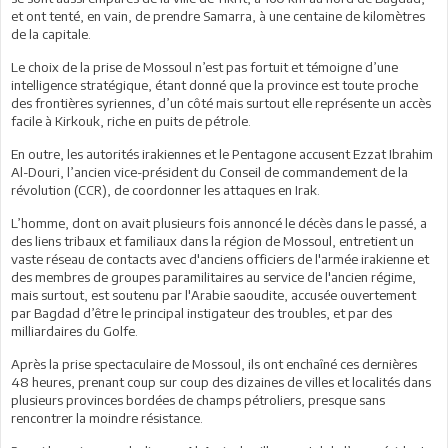
et ont tenté, en vain, de prendre Samarra, à une centaine de kilomètres
de la capitale.
Le choix de la prise de Mossoul n’est pas fortuit et témoigne d’une
intelligence stratégique, étant donné que la province est toute proche
des frontières syriennes, d’un côté mais surtout elle représente un accès
facile à Kirkouk, riche en puits de pétrole.
En outre, les autorités irakiennes et le Pentagone accusent Ezzat Ibrahim
Al-Douri, l’ancien vice-président du Conseil de commandement de la
révolution (CCR), de coordonner les attaques en Irak.
L’homme, dont on avait plusieurs fois annoncé le décès dans le passé, a
des liens tribaux et familiaux dans la région de Mossoul, entretient un
vaste réseau de contacts avec d'anciens officiers de l'armée irakienne et
des membres de groupes paramilitaires au service de l'ancien régime,
mais surtout, est soutenu par l'Arabie saoudite, accusée ouvertement
par Bagdad d’être le principal instigateur des troubles, et par des
milliardaires du Golfe.
Après la prise spectaculaire de Mossoul, ils ont enchaîné ces dernières
48 heures, prenant coup sur coup des dizaines de villes et localités dans
plusieurs provinces bordées de champs pétroliers, presque sans
rencontrer la moindre résistance.