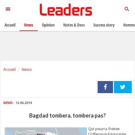
Accueil
News
Opinion
Notes & Docs
Success story
Homma
Accueil
News
NEWS
- 12.06.2014
Bagdad tombera, tombera pas?
Qui pourra freiner
l’offensive fulgurante