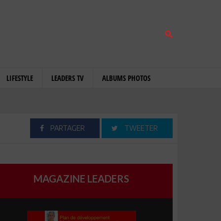
LIFESTYLE
LEADERS TV
ALBUMS PHOTOS
PARTAGER
TWEETER
MAGAZINE LEADERS