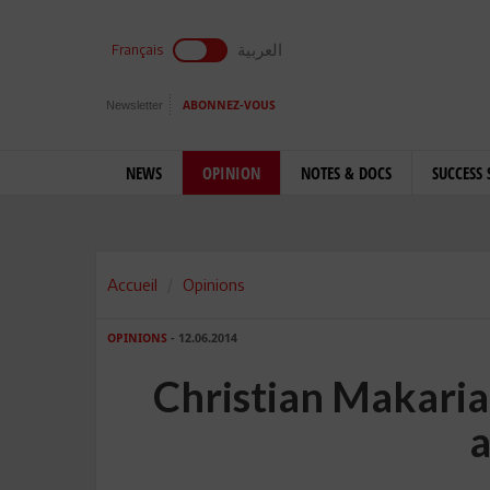
العربية
Français
Newsletter
ABONNEZ-VOUS
NEWS
OPINION
NOTES & DOCS
SUCCESS 
Accueil
Opinions
OPINIONS
- 12.06.2014
Christian Makarian