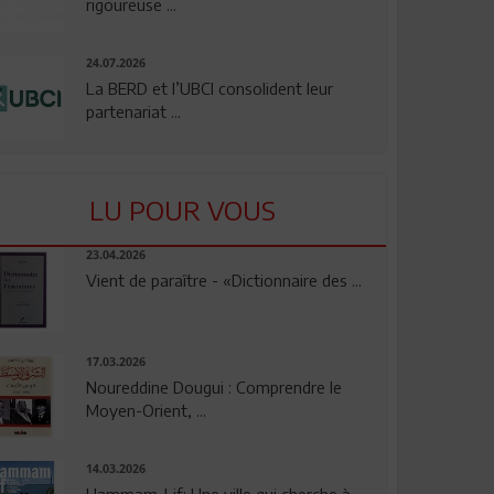
rigoureuse ...
24.07.2026
La BERD et l’UBCI consolident leur
partenariat ...
LU POUR VOUS
23.04.2026
Vient de paraître - «Dictionnaire des ...
17.03.2026
Noureddine Dougui : Comprendre le
Moyen-Orient, ...
14.03.2026