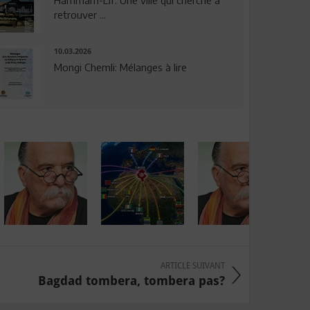
Hammam-Lif: Une ville qui cherche à
retrouver ...
10.03.2026
Mongi Chemli: Mélanges à lire
ARTICLE SUIVANT
Bagdad tombera, tombera pas?