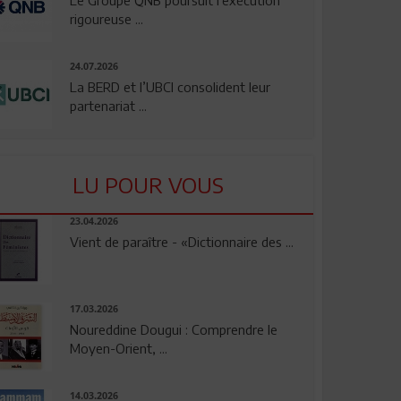
rigoureuse ...
24.07.2026
La BERD et l’UBCI consolident leur
partenariat ...
LU POUR VOUS
23.04.2026
Vient de paraître - «Dictionnaire des ...
17.03.2026
Noureddine Dougui : Comprendre le
Moyen-Orient, ...
14.03.2026