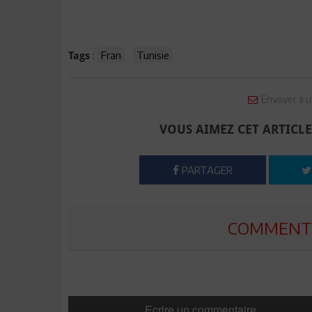
:
Fran
Tunisie
Tags
Envoyer à u
VOUS AIMEZ CET ARTICLE
PARTAGER
COMMENTE
Ecrire un commentaire