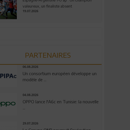
valeureux, un finaliste absent
19.07.2026
PARTENAIRES
06.08.2026
Un consortium européen développe un
modèle de ...
04.08.2026
OPPO lance l'A6c en Tunisie: la nouvelle
...
29.07.2026
Le Groupe QNB poursuit l’exécution