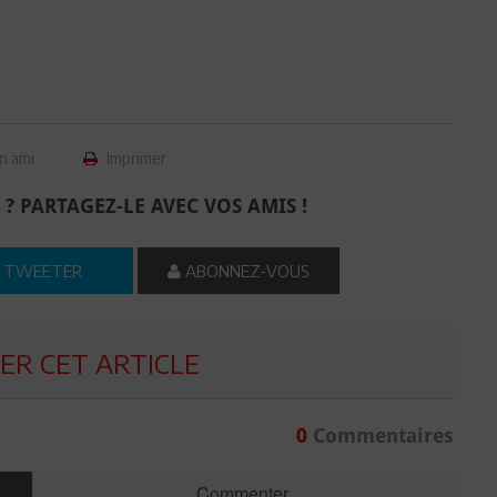
n ami
Imprimer
 ? PARTAGEZ-LE AVEC VOS AMIS !
TWEETER
ABONNEZ-VOUS
R CET ARTICLE
0
Commentaires
Commenter