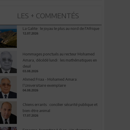
LES + COMMENTÉS
La Galite : le joyau le plus au nord de l'Afrique
12.07.2026
Hommages ponctués au recteur Mohamed
Amara, décédé lundi : les mathématiques en
deuil
03.08.2026
Ahmed Friaa - Mohamed Amara:
l’Universitaire exemplaire
04.08.2026
Chiens errants : concilier sécurité publique et
bien-être animal
17.07.2026
Espagne-Argentine 1-0 ap : Un champion