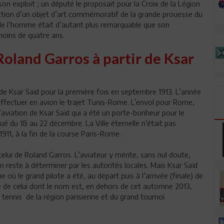
son exploit ; un député le proposait pour la Croix de la Légion
ection d’un objet d’art commémoratif de la grande prouesse du
ur de l’homme était d’autant plus remarquable que son
moins de quatre ans.
 Roland Garros à partir de Ksar
 de Ksar Saïd pour la première fois en septembre 1913. L’année
d’effectuer en avion le trajet Tunis-Rome. L’envol pour Rome,
 d’aviation de Ksar Saïd qui a été un porte-bonheur pour le
ctué du 18 au 22 décembre. La Ville éternelle n’était pas
 1911, à la fin de la course Paris-Rome.
elui de Roland Garros. L’aviateur y mérite, sans nul doute,
reste à déterminer par les autorités locales. Mais Ksar Saïd
où le grand pilote a été, au départ puis à l’arrivée (finale) de
e de celui dont le nom est, en dehors de cet automne 2013,
tennis de la région parisienne et du grand tournoi