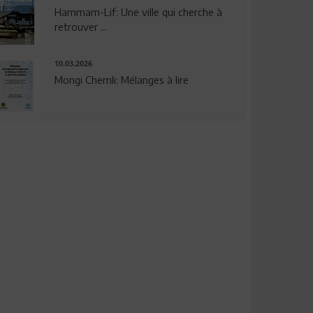
Hammam-Lif: Une ville qui cherche à
retrouver ...
10.03.2026
Mongi Chemli: Mélanges à lire