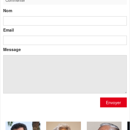
Commenter
Nom
Email
Message
Envoyer