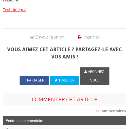
Texte intégral
Envoyer à un ami
Imprimer
VOUS AIMEZ CET ARTICLE ? PARTAGEZ-LE AVEC
VOS AMIS !
ABONNEZ-
PARTAGER
TWEETER
VOUS
COMMENTER CET ARTICLE
0
Commentaires
Ecrire un commentaire