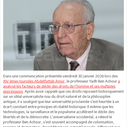
Dans une communication présentée vendredi 30 janvier 2026 lors des
XIV èmes Journées Abdelfattah Amor
, le professeur Yadh Ben Achour
a
analysé les facteurs de déclin des droits de l’homme et ses multiples
expressions
. Après avoir rappelé que ces droits reposent historiquement
sur un idéal universaliste issu du droit naturel et de la philosophie
antique, il a souligné que leur universalité proclamée s’est heurtée à un
écart constant entre principes et réalité historique. Il estime que les
technologies, la surveillance et le populisme accélèrent le déclin des
libertés et de la démocratie. L’universalisme occidental, a relevé le
professeur Ben Achour, s’est souvent accompagné de colonisation,
racisme et domination, discréditant son autorité morale. Affirmant que