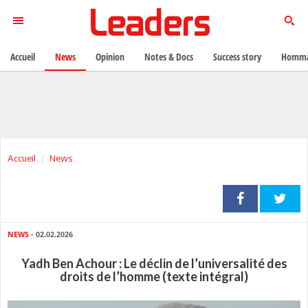
Accueil
News
Opinion
Notes & Docs
Success story
Homma
Accueil
News
NEWS
- 02.02.2026
Yadh Ben Achour : Le déclin de l’universalité des
droits de l’homme (texte intégral)