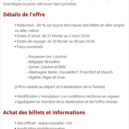
touristique ou pour retrouver leurs proches.
Détails de l’offre
Réduction: -30 % sur le prix hors taxes des billets en aller simple
•
ou aller-retour
Dates d’achat: du 25 février au 2 mars 2026
•
Dates de voyage: du 25 février au 30 juin 2026
•
Pays concernés:
•
- Royaume-Uni: Londres
- Belgique: Bruxelles
- Suisse: Genève et Bâle
- Allemagne: Berlin, Düsseldorf, Francfort et Munich
- Algérie: Alger et Oran
(Offre valable au départ et à destination de la Tunisie)
Modification / Annulation: Les conditions tarifaires en vigueur
•
s'appliquent en fonction de la destination et de l'offre choisie.
Achat des billets et informations
Site officiel : www.nouvelair.com
•
Application mobile nouvelair
•