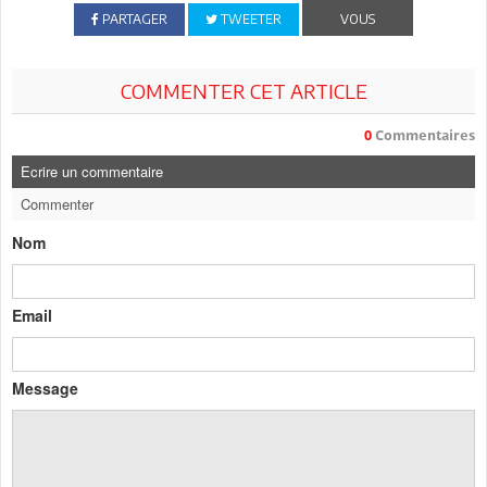
PARTAGER
TWEETER
VOUS
COMMENTER CET ARTICLE
0
Commentaires
Ecrire un commentaire
Commenter
Nom
Email
Message