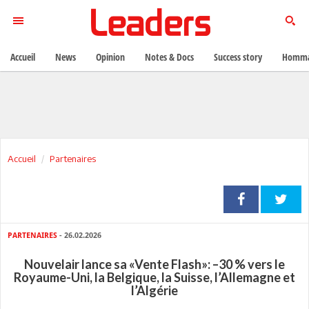
Accueil
News
Opinion
Notes & Docs
Success story
Homma
Accueil
Partenaires
PARTENAIRES
- 26.02.2026
Nouvelair lance sa «Vente Flash»: –30 % vers le
Royaume-Uni, la Belgique, la Suisse, l’Allemagne et
l’Algérie