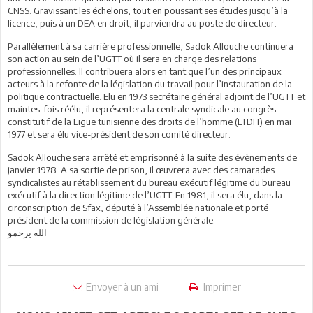
CNSS. Gravissant les échelons, tout en poussant ses études jusqu’à la
licence, puis à un DEA en droit, il parviendra au poste de directeur.
Parallèlement à sa carrière professionnelle, Sadok Allouche continuera
son action au sein de l’UGTT où il sera en charge des relations
professionnelles. Il contribuera alors en tant que l’un des principaux
acteurs à la refonte de la législation du travail pour l’instauration de la
politique contractuelle. Elu en 1973 secrétaire général adjoint de l’UGTT et
maintes-fois réélu, il représentera la centrale syndicale au congrès
constitutif de la Ligue tunisienne des droits de l’homme (LTDH) en mai
1977 et sera élu vice-président de son comité directeur.
Sadok Allouche sera arrêté et emprisonné à la suite des évènements de
janvier 1978. A sa sortie de prison, il œuvrera avec des camarades
syndicalistes au rétablissement du bureau exécutif légitime du bureau
exécutif à la direction légitime de l’UGTT. En 1981, il sera élu, dans la
circonscription de Sfax, député à l’Assemblée nationale et porté
président de la commission de législation générale.
الله يرحمو
Envoyer à un ami
Imprimer