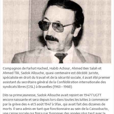
Compagnon de Farhat Hached, Habib Achour, Ahmed Ben Salah et
Ahmed Tlili, Sadok Allouche, quasi-centenaire est décédé. Juriste,
spécialiste en droit du travail et de la sécurité sociale, il avait été premier
assistant du secrétaire général de la Confédération internationale des
syndicats libres (CISL) à Bruxelles (1963 – 1968).
Dès sa prime jeunesse, Sadok Allouche avait rejoint en 1947 l’UGTT
encore naissante et sera depuis lors dans toutes les luttes à commencer
par la grève des 4 et 5 août 1947 à Sfax, qui avait fait des dizaines de
morts. Il sera admis en tant que fonctionnaire au sein de la Caissobacto,
une caisse sociale qui finira par fusionner des années plus tard avec la