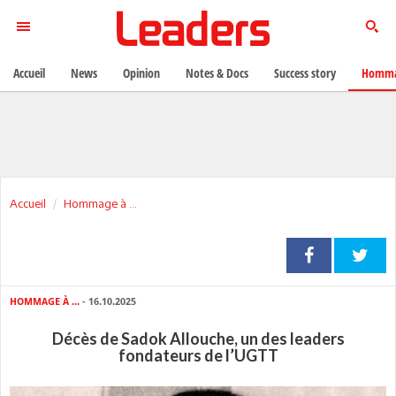
Accueil
News
Opinion
Notes & Docs
Success story
Homma
Accueil
Hommage à ...
HOMMAGE À ...
- 16.10.2025
Décès de Sadok Allouche, un des leaders
fondateurs de l’UGTT