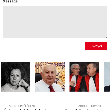
Message
Envoyer
ARTICLE PRÉCÉDENT
ARTICLE SUIVANT