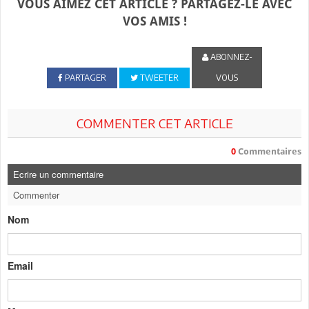
VOUS AIMEZ CET ARTICLE ? PARTAGEZ-LE AVEC
VOS AMIS !
ABONNEZ-
PARTAGER
TWEETER
VOUS
COMMENTER CET ARTICLE
0
Commentaires
Ecrire un commentaire
Commenter
Nom
Email