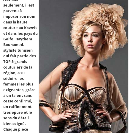
seulement, il est
parvenu à
imposer son nom
dans la haute
couture au Koweït
et dans les pays du
Golfe. Haythem
Bouhamed,
styliste tunisien
qui fait partie des
TOP 5 grands
couturiers de la
région, a su
séduire les
femmes les plus
exigeantes, grâce
à un talent sans
cesse confirmé,
un raffinement
très épuré et le
sens du détail
bien soigné.
Chaque pièce