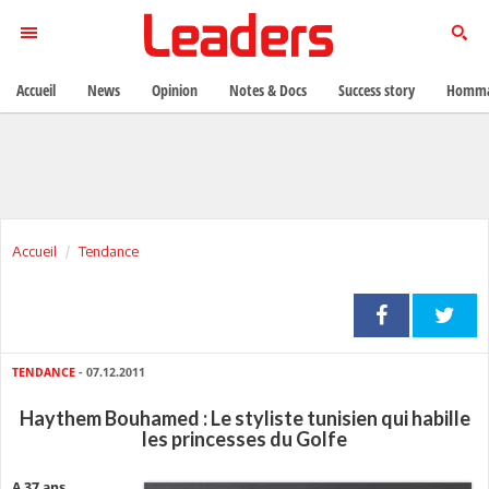
Accueil
News
Opinion
Notes & Docs
Success story
Homma
Accueil
Tendance
TENDANCE
- 07.12.2011
Haythem Bouhamed : Le styliste tunisien qui habille
les princesses du Golfe
A 37 ans