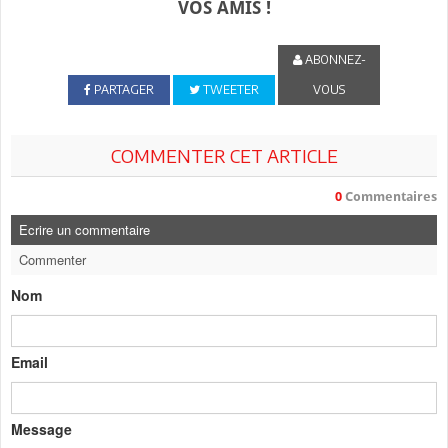
VOS AMIS !
ABONNEZ-
PARTAGER
TWEETER
VOUS
COMMENTER CET ARTICLE
0
Commentaires
Ecrire un commentaire
Commenter
Nom
Email
Message