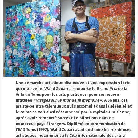
Une démarche artistique distinctive et une expression forte
qui interpelle. Walid Zouari a remporté le Grand Prix de la
Ville de Tunis pour les arts plastiques, pour son œuvre
intitulée
«Visages sur le mur de la mémoire»
. A 56 ans, cet
artiste-peintre talentueux qui s’accomplit dans la sérénité et
le calme se voit ainsi récompensé par la capitale tunisienne,
après avoir remporté succès et distinctions dans de
nombreux pays étrangers. Diplômé en communication de
l’EAD Tunis (1997), Walid Zouari avait enchaîné les résidences
artistiques, notamment à la Cité internationale des arts à