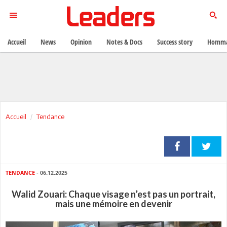
Accueil
News
Opinion
Notes & Docs
Success story
Homma
Accueil
Tendance
TENDANCE
- 06.12.2025
Walid Zouari: Chaque visage n’est pas un portrait,
mais une mémoire en devenir