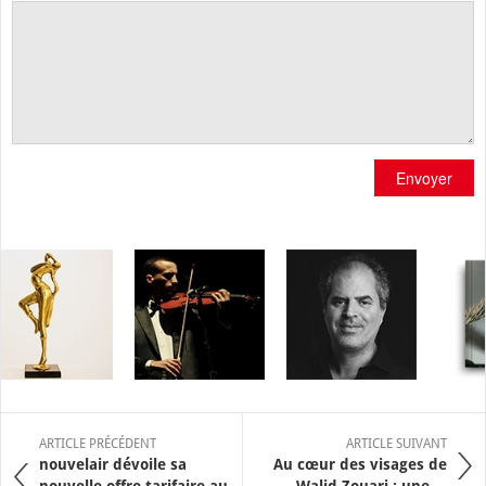
Envoyer
ARTICLE PRÉCÉDENT
ARTICLE SUIVANT
nouvelair dévoile sa
Au cœur des visages de