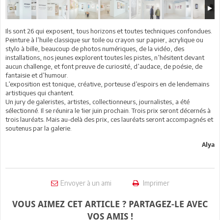
Ils sont 26 qui exposent, tous horizons et toutes techniques confondues.
Peinture à l’huile classique sur toile ou crayon sur papier, acrylique ou
stylo à bille, beaucoup de photos numériques, de la vidéo, des
installations, nos jeunes explorent toutes les pistes, n’hésitent devant
aucun challenge, et font preuve de curiosité, d’audace, de poésie, de
fantaisie et d’humour.
L’exposition est tonique, créative, porteuse d’espoirs en de lendemains
artistiques qui chantent.
Un jury de galeristes, artistes, collectionneurs, journalistes, a été
sélectionné. Il se réunira le 1ier juin prochain. Trois prix seront décernés à
trois lauréats. Mais au-delà des prix, ces lauréats seront accompagnés et
soutenus par la galerie.
Alya
Envoyer à un ami
Imprimer
VOUS AIMEZ CET ARTICLE ? PARTAGEZ-LE AVEC
VOS AMIS !