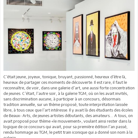
C’était jeune, joyeux, tonique, bruyant, passionné, heureux d’être là,
heureux de partager ces moments de découverte. Il est rare, il faut le
reconnaître, de voir, dans une galerie d’art, une aussi forte concentration
de jeunes. C’était, l’autre soir, à la galerie TGM, où on les avait invités,
sans discrimination aucune, à participer à un concours, désormais
tradition annuelle, sur un thème proposé, toute interprétation laissée
libre, à tous ceux que l’art intéresse. Il y avait là des étudiants des écoles
de Beaux- Arts, de jeunes artistes débutants, des amateurs…. A tous, on
avait proposé pour thème «le mouvement», voulant ainsi rester dans la
logique de ce concours qui avait, pour sa première édition l’an passé,
rendu hommage au TGM, le petit train iconique qui a donné son nom à la
galerie.