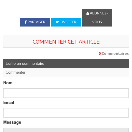
ABONNEZ-
PARTAGER
TWEETER
VOUS
COMMENTER CET ARTICLE
0
Commentaires
Ecrire un commentaire
Commenter
Nom
Email
Message