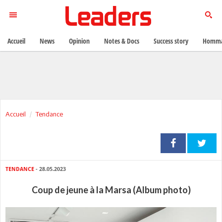
Accueil
News
Opinion
Notes & Docs
Success story
Homma
Accueil
Tendance
TENDANCE
- 28.05.2023
Coup de jeune à la Marsa (Album photo)