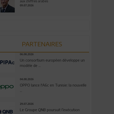
aux chiffres arabes
09.07.2026
PARTENAIRES
06.08.2026
Un consortium européen développe un
modèle de ...
04.08.2026
OPPO lance l'A6c en Tunisie: la nouvelle
...
29.07.2026
Le Groupe QNB poursuit l’exécution