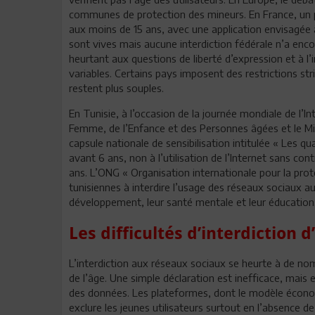
communes de protection des mineurs. En France, un pro
aux moins de 15 ans, avec une application envisagée à
sont vives mais aucune interdiction fédérale n’a enco
heurtant aux questions de liberté d’expression et à l
variables. Certains pays imposent des restrictions str
restent plus souples.
En Tunisie, à l’occasion de la journée mondiale de l’Inte
Femme, de l’Enfance et des Personnes âgées et le Mi
capsule nationale de sensibilisation intitulée « Les q
avant 6 ans, non à l’utilisation de l’Internet sans co
ans. L’ONG « Organisation internationale pour la prot
tunisiennes à interdire l’usage des réseaux sociaux a
développement, leur santé mentale et leur éducation
Les difficultés d’interdiction 
L’interdiction aux réseaux sociaux se heurte à de nombr
de l’âge. Une simple déclaration est inefficace, mais
des données. Les plateformes, dont le modèle économi
exclure les jeunes utilisateurs surtout en l’absence de