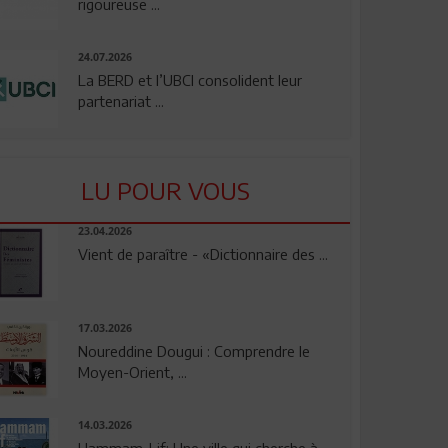
rigoureuse ...
24.07.2026
La BERD et l’UBCI consolident leur
partenariat ...
LU POUR VOUS
23.04.2026
Vient de paraître - «Dictionnaire des ...
17.03.2026
Noureddine Dougui : Comprendre le
Moyen-Orient, ...
14.03.2026