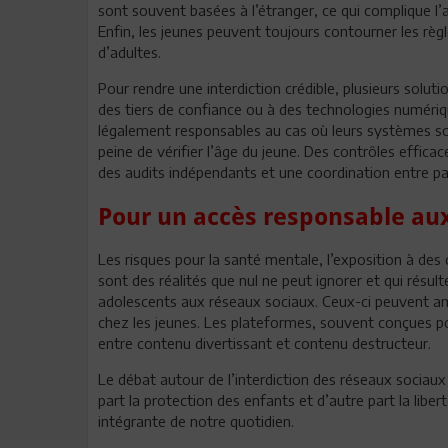
sont souvent basées à l’étranger, ce qui complique l’a
Enfin, les jeunes peuvent toujours contourner les règ
d’adultes.
Pour rendre une interdiction crédible, plusieurs soluti
des tiers de confiance ou à des technologies numériq
légalement responsables au cas où leurs systèmes son
peine de vérifier l’âge du jeune. Des contrôles effica
des audits indépendants et une coordination entre pa
Pour un accès responsable au
Les risques pour la santé mentale, l’exposition à des
sont des réalités que nul ne peut ignorer et qui résu
adolescents aux réseaux sociaux. Ceux-ci peuvent amp
chez les jeunes. Les plateformes, souvent conçues pou
entre contenu divertissant et contenu destructeur.
Le débat autour de l’interdiction des réseaux sociaux
part la protection des enfants et d’autre part la lib
intégrante de notre quotidien.