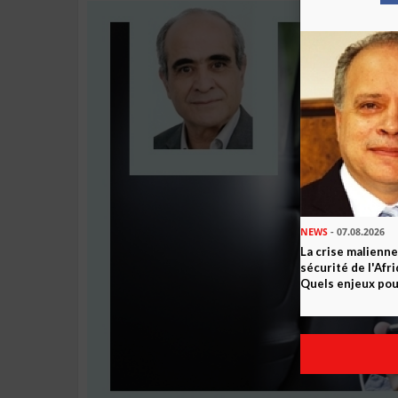
NEWS
- 07.08.2026
La crise malienne
sécurité de l'Afr
Quels enjeux pour