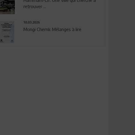
Hammam-Lif: Une ville qui cherche à
retrouver ...
10.03.2026
Mongi Chemli: Mélanges à lire